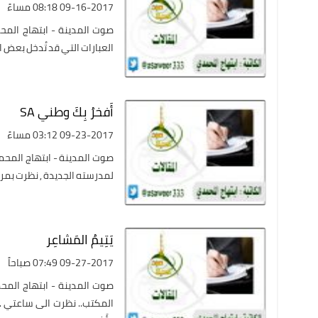
09-16-2017 08:18 مساءً
صوت المدينة - ابتهاج المحمد
العبارات التي قد تُدخل بعض ال
أَفخرُ بِكَ وطني SA
09-23-2017 03:12 مساءً
صوت المدينة - ابتهاج المحمد
لمدرسته الجديدة , نظرت بمرآة
يَتِيمُ المَشاعِر
09-27-2017 07:49 صباحاً
صوت المدينة - ابتهاج المحم
المكتب.. نظرت الى ساعتي ..