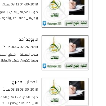
01-30-2018 03:13 مساءً
صوت المدينة _ بقلم/ ابتهاج 
ونحن في قمة الذعر والخوف .. 
لا يوجد أحد
02-24-2018 04:04 صباحاً
صوت المدينة _ ابتهاج المحمد
ومما تتكون تركيبته ؟!! عشنا 
الحصان المهرج
03-30-2018 03:28 صباحاً
صوت المدينة - ابتهاج المحم
التي تفصلها عن حاجز الإنتصار 