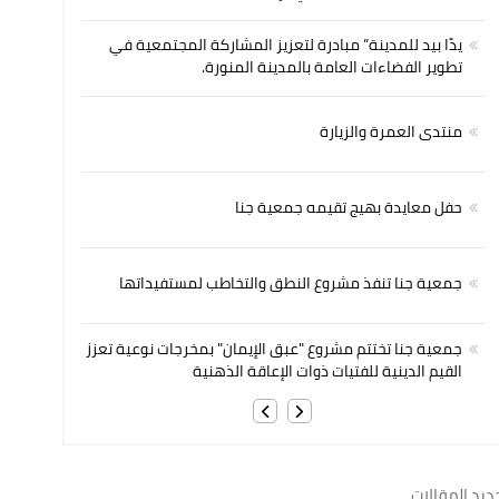
يدًا بيد للمدينة” مبادرة لتعزيز المشاركة المجتمعية في
تطوير الفضاءات العامة بالمدينة المنورة.
منتدى العمرة والزيارة
حفل معايدة بهيج تقيمه جمعية جنا
جمعية جنا تنفذ مشروع النطق والتخاطب لمستفيداتها
جمعية جنا تختتم مشروع "عبق الإيمان" بمخرجات نوعية تعزز
القيم الدينية للفتيات ذوات الإعاقة الذهنية
ديد المقالات