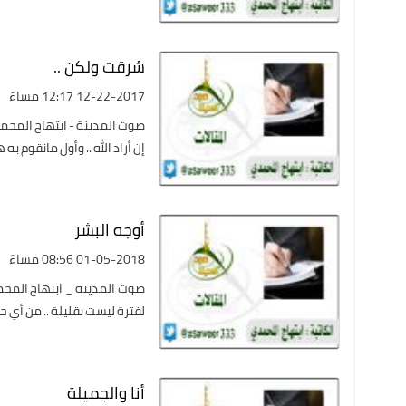
سُرقت ولكن ..
12-22-2017 12:17 مساءً
صوت المدينة - ابتهاج المحمدي
إن أراد الله .. وأول مانقوم به
أوجه البشر
01-05-2018 08:56 مساءً
صوت المدينة _ ابتهاج المحمدي
لفترة ليست بقليلة .. من أي ح
أنا والجميلة