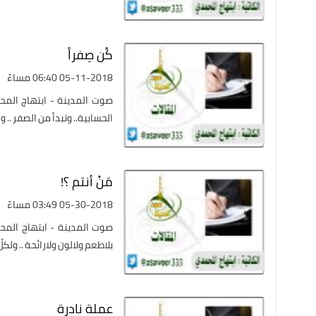
كُن صِفراً
05-11-2018 06:40 مساءً
صوت المدينة - ابتهاج المح
الحسابية.. وتبدأ من الصفر .. 
مَنْ أنتم ؟!
05-30-2018 03:49 مساءً
صوت المدينة - ابتهاج المح
بلاطعم ولالون ولارائحة .. ولكل
عملة نادرة