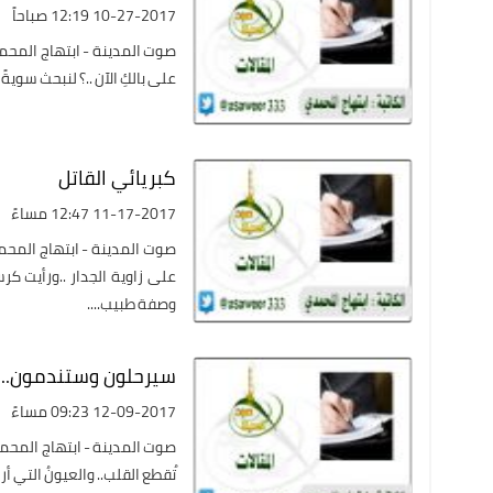
10-27-2017 12:19 صباحاً
صوت المدينة - ابتهاج المحمدي 
على بالكِ الآن ..؟ لنبحث سويةً عن
كبريائي القاتل
11-17-2017 12:47 مساءً
صوت المدينة - ابتهاج المحم
على زاوية الجدار ..ورأيت 
وصفة طبيب....
سيرحلون وستندمون..
12-09-2017 09:23 مساءً
صوت المدينة - ابتهاج المحم
ُتقطع القلب.. والعيونُ التي أ