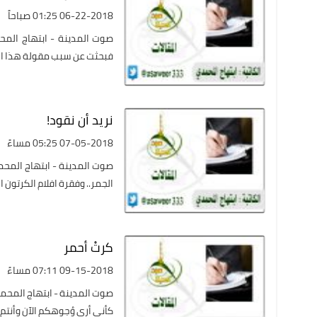
06-22-2018 01:25 صباحاً
صوت المدينة - ابتهاج المح
فبحثت عن سبب مقولة هذا المثل 
نريد أن نقود!
07-05-2018 05:25 مساءً
صوت المدينة - ابتهاج المحمد
الجمر.. وفقرة افلام الكرتون 
كرتْ أحمر
09-15-2018 07:11 مساءً
صوت المدينة - ابتهاج المحمد
كأني أرى وُجوهكم الآن وأنتم تت