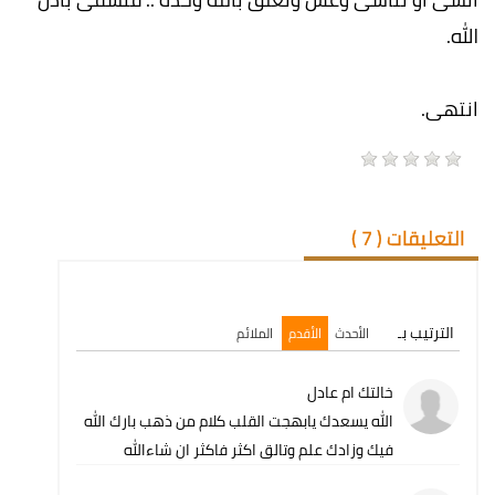
الله.
انتهى.
التعليقات (
7
)
الترتيب بـ
الأحدث
الأقدم
الملائم
خالتك ام عادل
الله يسعدك يابهجت القلب كلام من ذهب بارك الله
فيك وزادك علم وتالق اكثر فاكثر ان شاءالله