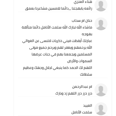
هناء العنزي
رائعه يابهجتنا ،،،دائما تلامسين مشاعرنا بعمق
حنان ام سحاب
ماشاء الله تبارك الله سلمت الأنامل دائما متألقة
بهوجه
عبارتك أيقظت فيني ذكريات لاتنسى عن الغوالي
الله يرحمهم ويغفر لهم ويرحم جميع موتى
المسلمين ويجمعنا بهم في جنات عرضها
السموات والأرض
اللهم لك الحمد كما ينبغي لجلال وجهك وعظيم
سلطانك
ام عبدالرحمن
درر درر درر اللهم زد وبارك
الغييد
سلمت الأنامل