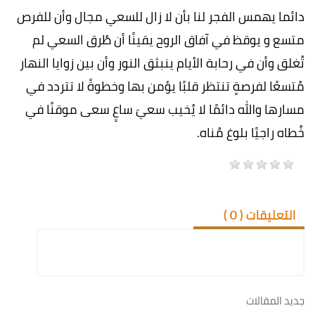
دائما يهمس الفجر لنا بأن لا زال للسعي مجال وأن للفرص
متسع و يوقظ في آفاق الروح يقينًا أن طُرق السعي لم
تُغلق وأن في رحابة الأيام ينبثق النور وأن بين زوايا النهار
مُتسعًا لفرصةٍ تنتظر قلبًا يؤمن بها وخطوةً لا تتردد في
مسارها والله دائمًا لا يُخيب سعيَ ساعٍ سعى موقنًا في
خُطاه راجيًا بلوغ مُناه.
التعليقات (
0
)
جديد المقالات