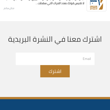
لا تقيس قوتك بعدد المرات التي سقطت...
منال سالم
اشترك معنا في النشرة البريدية
اشترك