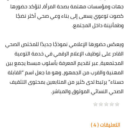
جهات ومؤسسات مهتمة بصحة المرأة، لتؤكد حضورها
كصوت توعوي يسعى إلى بناء وعي صحي أكثر نضجًا
وطمأنينة داخل المجتمع.
ويعكس حضورها الإعلامي نموذجًا جديدًا للمختص الصحي
القادر على توظيف الإعلام الرقمي في خدمة التوعية
المجتمعية، عبر تقديم المعرفة بأسلوب مبسط يجمع بين
المهنية والقرب من الجمهور، وهو ما جعل اسم “القابلة
حسناء” يرتبط لدى كثير من المتابعين بمحتوى التثقيف
الصحي النسائي الموثوق والمباشر.
التعليقات (
4
)