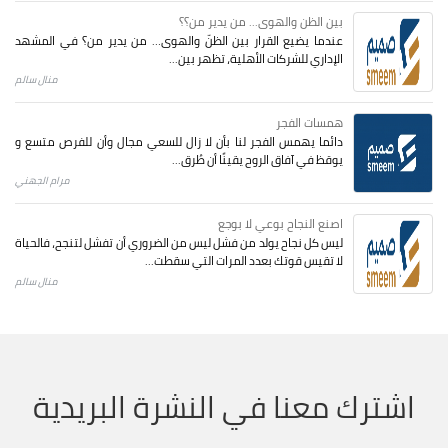
بين الظن والهوى... من يدير من؟؟
عندما يضيع القرار بين الظنّ والهوى… من يدير من؟ في المشهد
الإداري للشركات الأهلية، تظهر بين...
منال سالم
همسات الفجر
دائما يهمس الفجر لنا بأن لا زال للسعي مجال وأن للفرص متسع و
يوقظ في آفاق الروح يقينًا أن طُرق...
مرام الجهني
اصنع النجاح بوعي لا بوجع
ليس كل نجاح يولد من فشل ليس من الضروري أن تفشل لتنجح، فالحياة
لا تقيس قوتك بعدد المرات التي سقطت...
منال سالم
اشترك معنا في النشرة البريدية