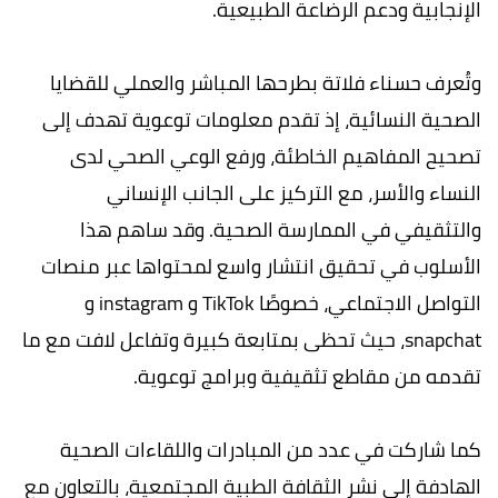
الإنجابية ودعم الرضاعة الطبيعية.
وتُعرف حسناء فلاتة بطرحها المباشر والعملي للقضايا
الصحية النسائية، إذ تقدم معلومات توعوية تهدف إلى
تصحيح المفاهيم الخاطئة، ورفع الوعي الصحي لدى
النساء والأسر، مع التركيز على الجانب الإنساني
والتثقيفي في الممارسة الصحية. وقد ساهم هذا
الأسلوب في تحقيق انتشار واسع لمحتواها عبر منصات
التواصل الاجتماعي، خصوصًا TikTok و instagram و
snapchat، حيث تحظى بمتابعة كبيرة وتفاعل لافت مع ما
تقدمه من مقاطع تثقيفية وبرامج توعوية.
كما شاركت في عدد من المبادرات واللقاءات الصحية
الهادفة إلى نشر الثقافة الطبية المجتمعية، بالتعاون مع