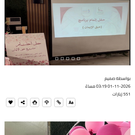
بواسطة صميم
01-11-2026 03:19 مساءً
551 زيارات