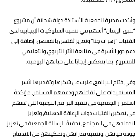
وأكدت مديرة الجمعية الأستاذة دولة شحاتة أن مشروع
“عبق الإيمان” أسهم في تنمية السلوكيات الإيجابية لدى
الفتيات "زهرات جنا" وتعزيز ثقتهن بأنفسهن، إضافة إلى
دعم دور الأسرة في متابعة الأثر التربوي والتعليمي
للمشروع، بما ينعكس إيجابًا على حياتهن اليومية.
وفي ختام البرنامج، عبّرت عن شكرها وتقديرها لأسر
المستفيدات على تفاعلهم ودعمهم المستمر، مؤكدةً
استمرار الجمعية في تنفيذ البرامج النوعية التي تسهم
في تمكين الفتيات ذوات الإعاقة الذهنية، وتعزيز
اندماجهن في المجتمع، تحقيقًا لرسالة الجمعية في تعزيز
جودة حياتهن ،وتنمية قدراتهن وتمكينهن من الاندماج