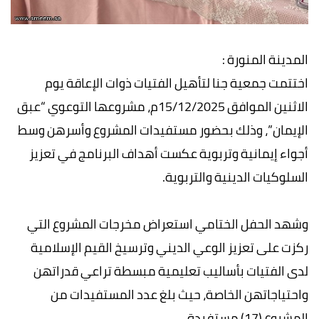
المدينة المنورة :
اختتمت جمعية جنا لتأهيل الفتيات ذوات الإعاقة يوم
الاثنين الموافق 15/12/2025م، مشروعها التوعوي “عبق
الإيمان”، وذلك بحضور مستفيدات المشروع وأسرهن وسط
أجواء إيمانية وتربوية عكست أهداف البرنامج في تعزيز
السلوكيات الدينية والتربوية.
وشهد الحفل الختامي استعراض مخرجات المشروع التي
ركزت على تعزيز الوعي الديني وترسيخ القيم الإسلامية
لدى الفتيات بأساليب تعليمية مبسطة تراعي قدراتهن
واحتياجاتهن الخاصة، حيث بلغ عدد المستفيدات من
المشروع (17) مستفيدة.