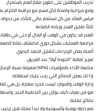
تدريب الموظفين على تطوير مهاراتهم باستمرار.
وضع ميزانية واضحة لكل قسم مع مراقبة الالتزام بها
قياس العائد من كل استثمار مالي للتأكد من جدواه.
ثالثاً: تقليل الهدر وزيادة الكفاءة
الهدر قد يكون في الوقت أو المال أو حتى في طاقات 
مراجعة العمليات بشكل دوري لاكتشاف نقاط الضعف
أتمتة بعض الإجراءات لتقليل الجهد اليدوي.
تعزيز ثقافة "الجودة أولاً" عند الفريق.
متابعة الأداء بالمؤشرات (KPIs) لمعرفة نسبة الإنجاز مقابل الموارد المستخدمة.
إذا لك بعض النصائح التي يجب عليك استغلاله
إدارة الوقت والموارد ليست مجرد مهارة، بل هي ثقا
هو من يعرف كيف يوازن بين التخطيط الجيد، واستغلال
نصائح عملية:
ضع خطة يومية وأسبوعية ولا تبدأ عملك قبل ترتيب أ