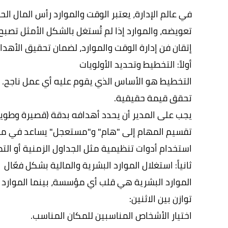
في عالم الإدارة، يعتبر الوقت والموارد رأس المال 
تعويضه، والموارد إذا لم تُستغل بالشكل الأمثل تصبح ع
إتقان فن إدارة الوقت والموارد، لضمان تحقيق الأهدا
أولاً: التخطيط وتحديد الأولويات
التخطيط هو الأساس الذي يقوم عليه أي عمل ناجح. 
تحقق قيمة حقيقية.
يجب على المدير أن يحدد أهدافه بدقة (قصيرة وطويل
تقسيم المهام إلى "هام" و"مستعجل" يساعد في معر
استخدام أدوات تنظيمية مثل الجداول الزمنية أو التطبيقات الإلك
ثانياً: استغلال الموارد البشرية والمالية بشكل فعّال
الموارد البشرية هي قلب أي مؤسسة، بينما الموارد 
توازن بين الاثنين:
اختيار الأشخاص المناسبين للمكان المناسب.