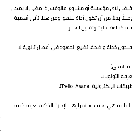
الحقيقي لأي مؤسسة أو مشروع. فالوقت إذا مضى لا يمكن
بئًا بدلاً من أن تكون أداة للنمو. ومن هنا، تأتي أهمية
ف بكفاءة عالية وتقليل الهدر.
فبدون خطة واضحة، تضيع الجهود في أعمال ثانوية لا
ة المدى).
فة الأولويات.
ترونية (Trello، Asana).
المالية هي عصب استمرارها. الإدارة الذكية تعرف كيف
ج