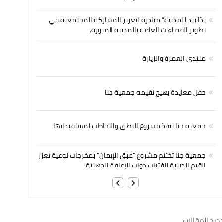
يدًا بيد للمدينة” مبادرة لتعزيز المشاركة المجتمعية في
تطوير الفضاءات العامة بالمدينة المنورة.
منتدى العمرة والزيارة
حفل معايدة بهيج تقيمه جمعية جنا
جمعية جنا تنفذ مشروع النطق والتخاطب لمستفيداتها
جمعية جنا تختتم مشروع "عبق الإيمان" بمخرجات نوعية تعزز
القيم الدينية للفتيات ذوات الإعاقة الذهنية
ديد المقالات