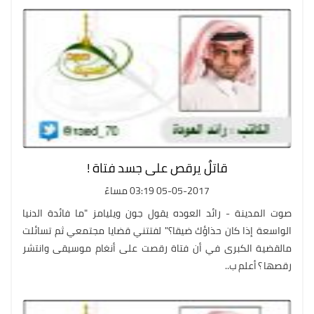
قاتلٌ يرقص على جسد فتاة !
05-05-2017 03:19 مساءً
صوت المدينة - رائد العوده يقول جون ويليامز "ما فائدة الدنيا
الواسعة إذا كان حذاؤك ضيقا؟" لفتتني قضايا مجتمعي ثم تسائلت
مالقضية الكبرى في أن فتاة رقصت على أنغام موسيقى وانتشر
رقصها ؟ أعلم ب..