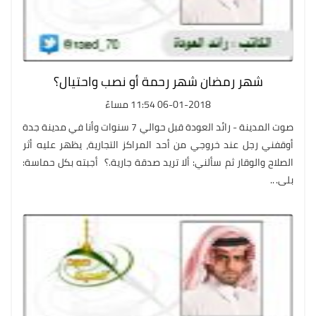
06-01-2018 11:54 مساءً
صوت المدينة - رائد العودة ‎قبل حوالي 7 سنوات وأنا في مدينة جدة
أوقفني رجل عند خروجي من أحد المراكز التجارية، يظهر عليه أثر
الصلاح والوقار ثم سألني: ألا تريد صدقة جارية.؟ ‎ أجبته بكل حماسة:
بلى. ‎..