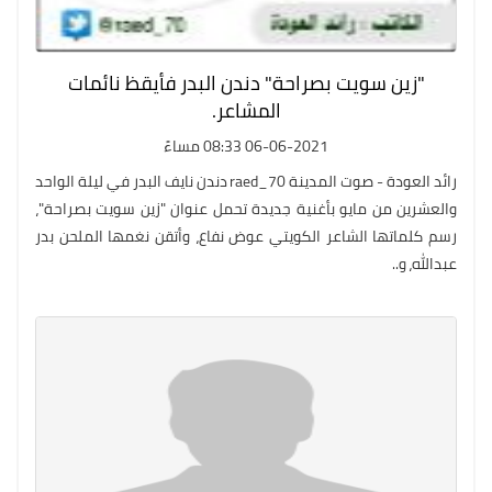
"زين سويت بصراحة" دندن البدر فأيقظ نائمات
المشاعر.
06-06-2021 08:33 مساءً
رائد العودة - صوت المدينة raed_70 دندن نايف البدر في ليلة الواحد
والعشرين من مايو بأغنية جديدة تحمل عنوان "زين سويت بصراحة"،
رسم كلماتها الشاعر الكويتي عوض نفاع، وأتقن نغمها الملحن بدر
عبدالله، و..