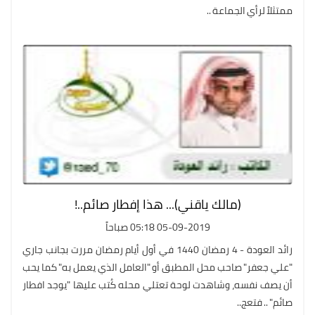
ممتثلاً لرأي الجماعة ..
(مالك ياقني)... هذا إفطار صائم..!
05-09-2019 05:18 صباحاً
رائد العودة - 4 رمضان 1440 في أول أيام رمضان مررت بجانب جاري
"علي جعفر" صاحب محل المطبق أو "العامل الذي يعمل به" كما يحب
أن يصف نفسه، وشاهدت لوحة تعتلي محله كُتب عليها "يوجد افطار
صائم" .. فتعج..