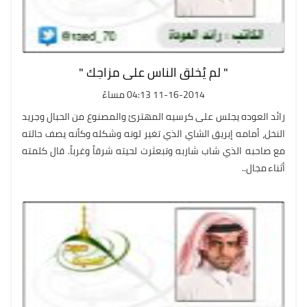
" لم يُخلق الناس على مزاجك "
11-16-2014 04:13 مساءً
رائد العوده يجلس على كرسيه المهترئ والمصنوع من الحبال وجريد
النخل، أمامه إبريق الشاي الذي تغير لونه وشكله وكأنه يصف حالته
مع صاحبه الذي شاب شاربه وتبعثرت لحيته شرقاً وغرباً. قال كلمته
أثناء مجال..