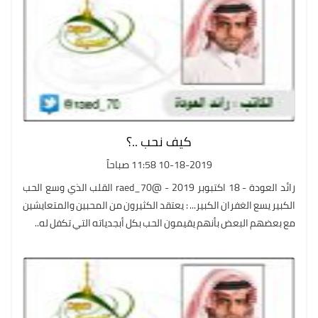
كيف نحب ..؟
10-18-2019 11:58 صباحاً
رائد العودة - 18 اكتبوبر 2019 - @raed_70 القلب الذي وسع الحب
الكبير يسع الغفران الكبير... : يعتقد الكثيرون من المحبين والمتعايشين
مع بعضهم البعض بأنهم يقيمون الحب بكل أبجدياته التي تكفل له..