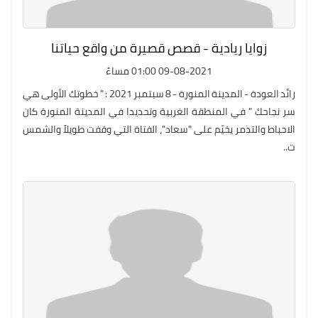
زوايا ريادية - قصص قصيرة من واقع حياتنا
09-08-2021 01:00 مساءً
رائد العودة - المدينة المنورة - 8 سبتمبر 2021 : " خطوتك الأولى هي
سر نجاحك " في المنطقة الغربية وتحديدا في المدينة المنورة كان
الاحباط والتذمر يخيّم على "سعاد"، الفتاة التي وقفت طويلاً والشمس
ت..