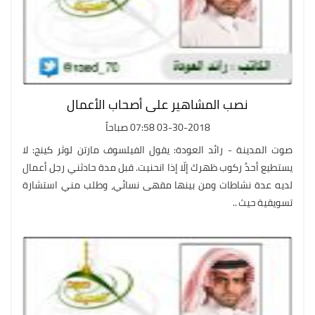
نصب المشاهير على أصحاب الأعمال
03-30-2018 07:58 صباحاً
صوت المدينة - رائد العودة: يقول الفيلسوف مارتن لوثر كينج: لا
يستطيع أحدٌ ركوب ظهرك إلّا إذا انحنيت. قبل مدة حادثني رجل أعمال
لديه عدة نشاطات ومن بينها مقهى نسائي، وطلب مني استشارة
تسويقية حيث ..