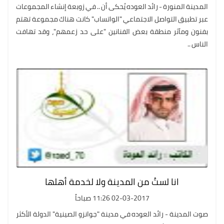
المدينة المنورة - رائد العوده يُحكى أن .. في زوبعة إنشاء المجموعات
عبر تطبيق التواصل الاجتماعي "الواتساب" كانت هناك مجموعة تهتم
بفنون ومآثر منطقة بعض الفنانين "على حد زعمهم"، وقد تهافت
الناس ..
انا لستُ من المدينة ولا لخدمة أهلها
02-03-2017 11:26 صباحاً
صوت المدينة - رائد العوده في مدينة "جوانزو الصينية" الدولة الأكثر