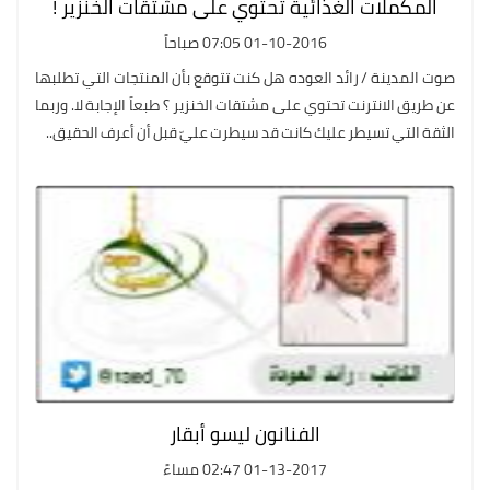
المكملات الغذائية تحتوي على مشتقات الخنزير !
01-10-2016 07:05 صباحاً
صوت المدينة / رائد العوده هل كنت تتوقع بأن المنتجات التي تطلبها
عن طريق الانترنت تحتوي على مشتقات الخنزير ؟ طبعاً الإجابة لا. وربما
الثقة التي تسيطر عليك كانت قد سيطرت عليّ قبل أن أعرف الحقيق..
الفنانون ليسو أبقار
01-13-2017 02:47 مساءً