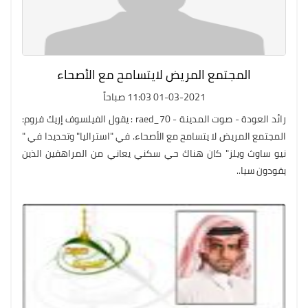
المجتمع المريض لايتسامح مع الأصحاء
01-03-2021 11:03 صباحاً
رائد العودة - صوت المدينة - raed_70 : يقول الفيلسوف إريك فروم:
المجتمع المريض لا يتسامح مع الأصحاء. في "استراليا" وتحديدا في "
نيو ساوث ويلز" كان هناك حي سكني يعاني من المراهقين الذين
يقودون سيا..