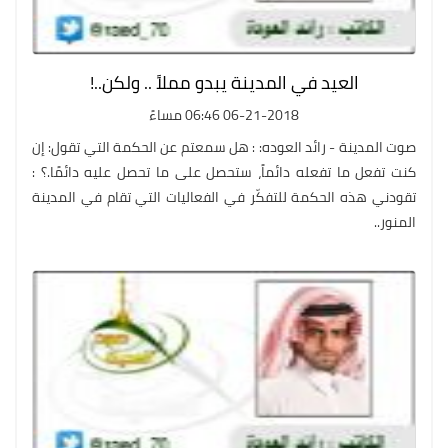
العيد في المدينة يبدو مملاً .. ولكن..!
06-21-2018 06:46 مساءً
صوت المدينة - رائد العوده: : هل سمعتم عن الحكمة التي تقول: إن
كنت تفعل ما تفعله دائماً، ستحصل على ما تحصل عليه دائمًا.؟ :
تقودني هذه الحكمة للتفكّر في الفعاليات التي تقام في المدينة
المنور..