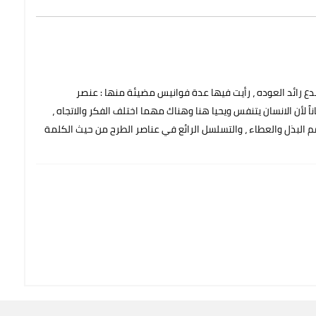
المبدع رائد العوده ، رأيت فيها عدة فوانيس مضيئة منها : عنصر
اً لأن الانسان يتنفس ويحيا هنا وهناك مهما اختلف الفكر والاتجاه ،
م البذل والعطاء ، والتسلسل الرائع في عناصر الطرح من حيث الكلمة