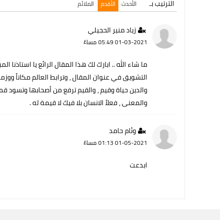
الترتيب بـ
الأحدث
الأقدم
الملائم
زياد منير الحجيلي
01-03-2021 05:49 مساءً
ما شاء الله .. ابارك لك هذا المقال الرائع يا استاذنا 
التشويق في عنوان المقال ، وترابط العالم مكاناً ووزمان
والدين حياة وقيم ، والقيم ترفع من أصحابها وتسود قم
والمعنى ، فعلاً الانسان بلا فيك لا قيمة له .
وئام حامد
01-05-2021 01:13 مساءً
ابدعت