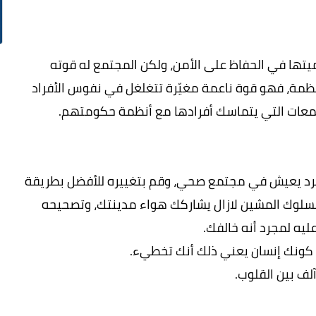
ميتها في الحفاظ على الأمن، ولكن المجتمع له قوته
ظمة، فهو قوة ناعمة مغيّرة تتغلغل في نفوس الأفراد
جتمعات التي يتماسك أفرادها مع أنظمة حكومتهم.
كفرد يعيش في مجتمع صحي، وقم بتغييره للأفضل بطريقة
السلوك المشين لازال يشاركك هواء مدينتك، وتصحيحه
ليه لمجرد أنه خالفك.
، كونك إنسان يعني ذلك أنك تخطيء.
لف بين القلوب.