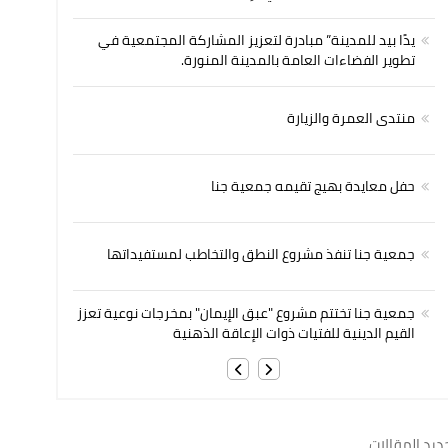
يدًا بيد للمدينة” مبادرة لتعزيز المشاركة المجتمعية في
تطوير الفضاءات العامة بالمدينة المنورة.
منتدى العمرة والزيارة
حفل معايدة بهيج تقيمه جمعية جنا
جمعية جنا تنفذ مشروع النطق والتخاطب لمستفيداتها
جمعية جنا تختتم مشروع "عبق الإيمان" بمخرجات نوعية تعزز
القيم الدينية للفتيات ذوات الإعاقة الذهنية
ديد المقالات