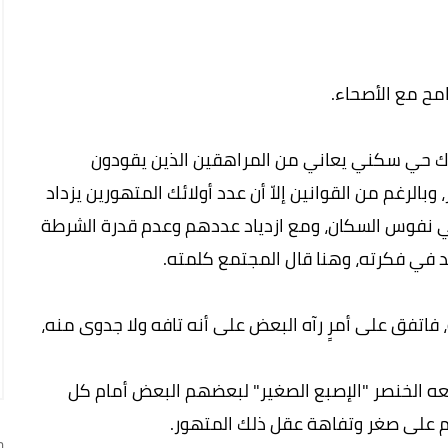
مح مع الأصحاء.
ناك حي سكني يعاني من المراهقين الذين يقودون
بالرغم من القوانين إلاّ أن عدد أولائك المتهورين يزداد
في نفوس السكان، ومع ازدياد عددهم وعدم قدرة الشرطة
د في فكرته، وهنا قال المجتمع كلمته.
اتفق على أمرٍ رآه البعض على أنه تافه ولا جدوى منه،
عه الخنصر "الإصبع الصغير" لبعضهم البعض أمام كل
نهم على صغر وتفاهة عقل ذلك المتهور.
ج