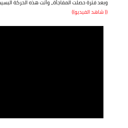
وبعد فترة حصلت المفاجأة،، وأتت هذه الحركة البسيطة
(( شاهد الفيديو))