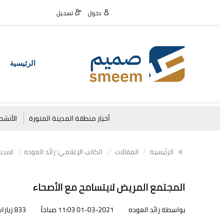
دخول
تسجيل
الرئيسية
أخبار منطقة المدينة المنورة
الأنشط
الرئيسية
المقالات
الكاتب الإعلامي: رائد العوده
المجتم
المجتمع المريض لايتسامح مع الأصحاء
بواسطة رائد العوده
01-03-2021 11:03 صباحاً
833 زيارات