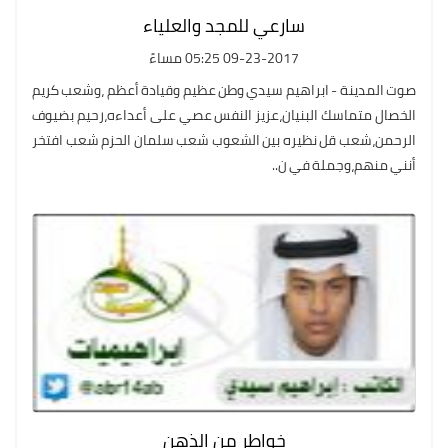
سارعي للمجد والعلياء
09-23-2017 05:25 مساءً
صوت المدينة - ابراهيم سيدي وطن عظيم وقيادة أعظم ،وشعب كريم
الخصال متماسك البنيان،عزيز النفس عصي على أعداءه،رحيم بضيوف
الرحمن،شعب قل نظيره بين الشعوب شعب سلمان الحزم شعب افتخر
أنني منهم،وجملة في ن..
خواطر من الذهن