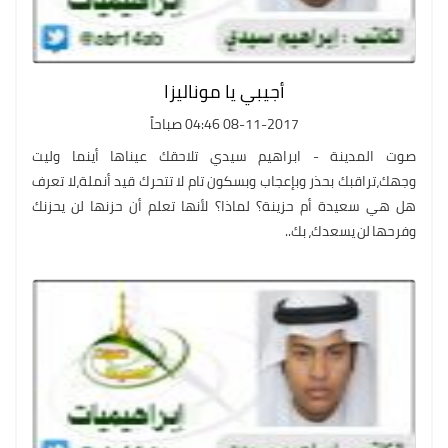
أجيبي يا موناليزا
08-11-2017 04:46 صباحاً
صوت المدينة - ابراهيم سيدي تلاحقك عيناها أينما وليت
وجهك،تراقبك بحذر وبإعجاب وبسكون تام لا تتحرك قيد أنملة،لا تعرف
هل هي سعيدة أم حزينة؟ لماذا؟ لأنها تعلم أن حزنها لن يحزنك
وفرحها لن يسعدك، بك..