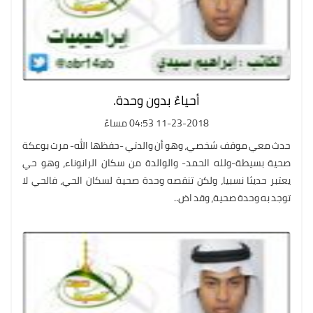
أحياءٌ بدون وحدة.
11-23-2018 04:53 مساءً
حدث معي موقف شخصي، وهو أن والدتي -حفظها الله- مرت بوعكة
صحية بسيطة-ولله الحمد- والوالدة من سكان الرانوناء، وهو حي
يعتبر حديثا نسبيا، ولكن تنقصه وحدة صحية لسكان الحي، فالحي لا
توجد به وحدة صحية، وقد اض..