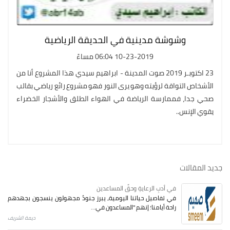
وشوشة مدينية في الحديقة الرياضية
10-23-2019 06:04 مساءً
23 اكتوبـر 2019 صوت المدينة - ابراهيم سيدي هذا المشروع أنا من
الأشخاص التواقة لرؤيته وهو يرى النور فهو مشروع رائع رياضي بقالب
صحي جدا، فممارسة الرياضة في الهواء الطلق والأشجار الخضراء
يقوي الإنس..
جديد المقالات
في أدبِ الرعايةِ وحقِّ المساعدين
في تفاصيل حياتنا اليومية، يبرز جنودٌ مجهولون ينسجون بجهدهم
راحة أيامنا؛ إنهم "المساعدون في...
ديمة الشريف