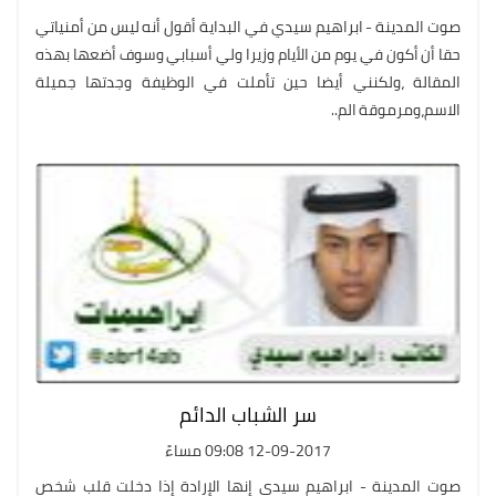
صوت المدينة - ابراهيم سيدي في البداية أقول أنه ليس من أمنياتي
حقا أن أكون في يوم من الأيام وزيرا ولي أسبابي وسوف أضعها بهذه
المقالة ،ولكنني أيضا حين تأملت في الوظيفة وجدتها جميلة
الاسم،ومرموقة الم..
سر الشباب الدائم
12-09-2017 09:08 مساءً
صوت المدينة - ابراهيم سيدي إنها الإرادة إذا دخلت قلب شخص