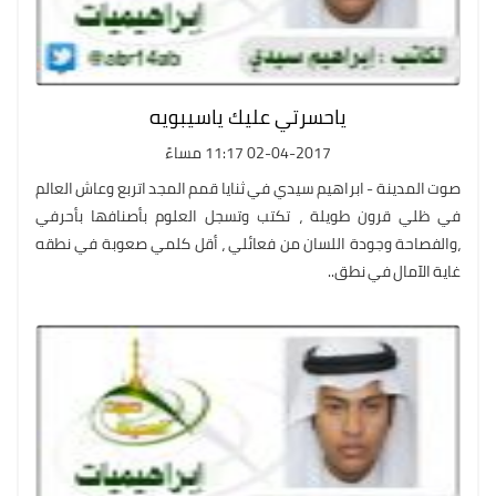
ياحسرتي عليك ياسيبويه
02-04-2017 11:17 مساءً
صوت المدينة - ابراهيم سيدي في ثنايا قمم المجد اتربع وعاش العالم
في ظلي قرون طويلة ، تكتب وتسجل العلوم بأصنافها بأحرفي
،والفصاحة وجودة اللسان من فعائلي ، أقل كلمي صعوبة في نطقه
غاية الآمال في نطق..