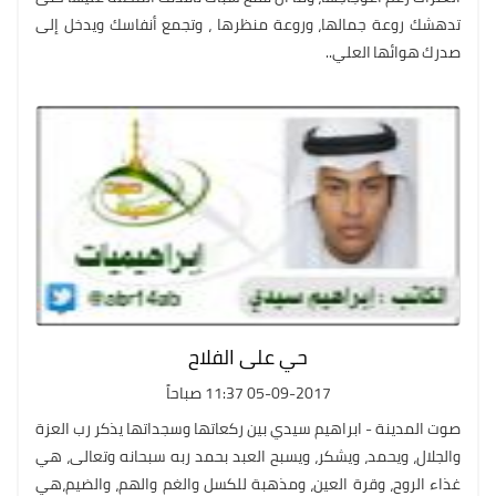
تدهشك روعة جمالها، وروعة منظرها ، وتجمع أنفاسك ويدخل إلى
صدرك هوائها العلي..
حي على الفلاح
05-09-2017 11:37 صباحاً
صوت المدينة - ابراهيم سيدي بين ركعاتها وسجداتها يذكر رب العزة
والجلال، ويحمد، ويشكر، ويسبح العبد بحمد ربه سبحانه وتعالى، هي
غذاء الروح، وقرة العين، ومذهبة للكسل والغم والهم، والضيم،هي