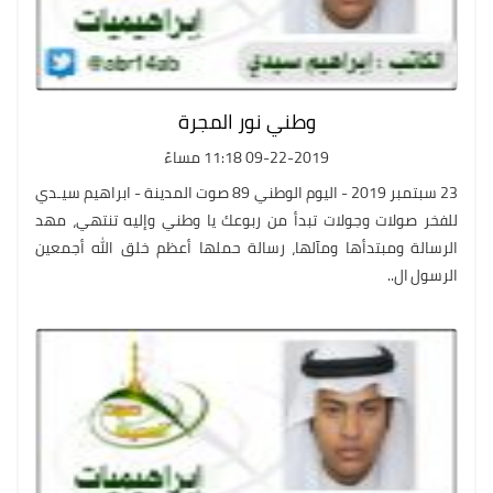
وطني نور المجرة
09-22-2019 11:18 مساءً
23 سبتمبر 2019 - اليوم الوطني 89 صوت المدينة - ابراهيم سيـدي
للفخر صولات وجولات تبدأ من ربوعك يا وطني وإليه تنتهي، مهد
الرسالة ومبتدأها ومآلها، رسالة حملها أعظم خلق الله أجمعين
الرسول ال..