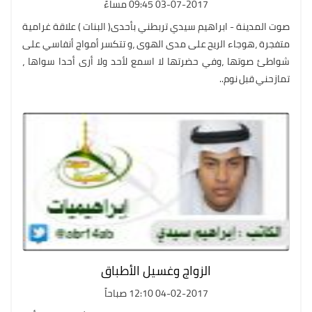
03-07-2017 09:45 مساءً
صوت المدينة - ابراهيم سيدي تربطني بأحدى( البنات ) علاقة غرامية
متفجرة ،هوجاء الريح على مدى الهوى ،و تتكسر أمواج أنفاسي على
شواطئ صوتها ،وفي حضرتها لا اسمع لأحد ولا أرى أحدا سواها ،
تمازحني قبل نوم..
الزواج وغسيل الأطباق
04-02-2017 12:10 صباحاً