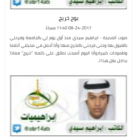
بوح خريج
08-24-2017 11:40 مساءً
صوت المدينة - ابراهيم سيدي منذ أول يوم لي بالجامعة وفرحتي
بالقبول بها وحتى فرحتي بالتخرج منها وأنا أحمل في مخيلتي أحلاما
وطموحات كبيرة،وأنا اليوم أصبحت تطلق علي كلمة ''خريج'' فماذا
بداخل عقل هذا ا..