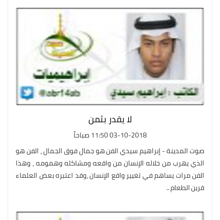
لا يقدر بثمن
03-10-2018 11:50 صباحاً
صوت المدينة - إبراهيم سيدي الفن هو جمال فوق الجمال ، الفن هو
الذي يهرب من خلاله الإنسان من واقعه ومشاكله وهمومه ، وهذا
الفن مرات يساهم في تغيير واقع الإنسان ،وقد اعتبره بعض العلماء
قرين الطعام ..