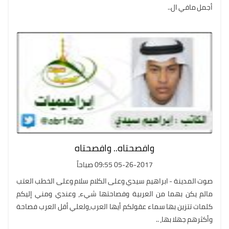
أجمل مافي ال..
وافصحتاه.. وافصحتاه
05-26-2017 09:55 صباحاً
صوت المدينة - ابراهيم سيدي وعلى الكلام سلام وعلى الخطب العتب
مالم يكن بهما من العربية وفصاحتها شيء، وعندي ومني إليكم
كلمات تتزين بها سماء عقولكم أيها العرب،ولعلي أقل العرب فصاحة
وأكثرهم جهلا بها، ..