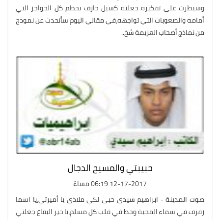
وسيطرت على تفكيره جعلته كسيل جارف يحطم كل الحواجز التي
أمامه والصعوبات التي تواجهه،في مقالي اليوم سأتحدث عن نموذج
من نماذج أصحاب العزيمة شخ..
حبيبتي والمسيح الدجال
12-17-2017 06:19 مساءً
صوت المدينة - ابراهيم سيدي حبي لكي ملاذي يا أميرتي،يا اسما
رفرف في سماء المحبة وحط في قلب كل مسلم،يا خير البقاع جعلتي