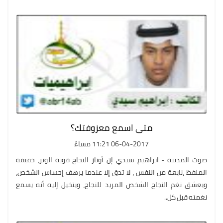
متى اسمع معزوفتك؟
06-04-2017 11:21 مساءً
صوت المدينة - ابراهيم سيدي إن أوتار النجاح قوية الوتر، خفيفة
الملفظ ،نابعة من النفس ، لا تدق إلا عندما يرهف إحساس الشخص،
ويعشق نغم النجاح الشخص المريد للنجاح، ويتخيل إليه أنه يسمع
نغمته قبل كل..