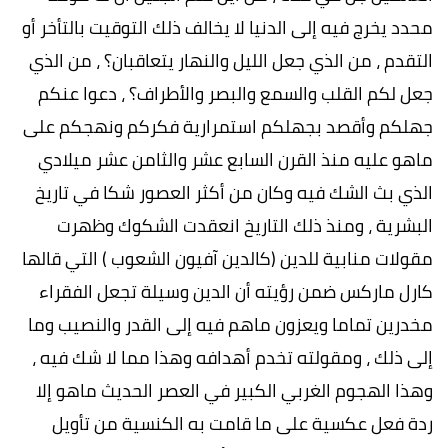
محدد يخرج فيه إلى الدنيا لا يخالف ذلك التوقيت بالتأخر أو
التقدم ، من الذي جعل الليل والنهار يتعاقبان؟ ، من الذي
جعل لكم القلب والسمع والبصر والأطراف؟ ، دعوا عنكم
جهلكم وأقصد بجهلكم استمرارية فكركم ونهجكم على
ماهو عليه منذ القرن السابع عشر والثامن عشر ميلادي
الذي بث الشك فيه وكان من أكثر العصور شكا في تاريخ
البشرية ، ومنذ ذلك التاريخ انعقدت الشكوك وظهرت
مقولات منابية للدين (كالدين آفيون الشعوب ) التي قالها
كارل ماركس ضمن رؤيته أن الدين وسيلة تجعل الفقراء
مخدرين تماما ويعزون ماهم فيه إلى القدر والنصيب وما
إلى ذلك ، ومقولته تخدم أهدافه وهذا مما لا شك فيه ،
وهذا الهجوم الغربي الكبير في العصر الحديث ماهو إلا
ردة فعل عكسية على ما قامت به الكنسية من تأويل