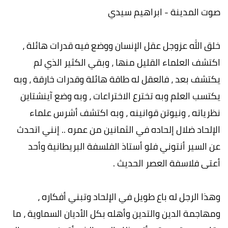
صوت المدينة - ابراهيم سيدي
خلق الله عزوجل عقل الإنسان ووضع فيه قدرات هائلة ،
اكتشف العلماء القليل منها ، وبقي الكثير الذي لم
يكتشف بعد ، فالعقل له طاقة هائلة وقدرات خارقة ، وبه
يكتسب العلم وبه تخترع الاختراعات ، وبه وضع آينشتاين
نظرياته ، ونيوتن قوانينه ، وبه اكتشف أشرس علماء
الإلحاد ضلال إلحاده في الثمانين من عمره .. إنني اتحدث
عن السير أنتوني فلو أستاذ الفلسفة البريطانية وأحد
أعتى فلاسفة العصر الحديث .
وهذا الرجل له باع طويل في الإلحاد وتبني أفكاره ،
ومهاجمة الدين والتدين وأهله بكل الأديان السماوية ، ما