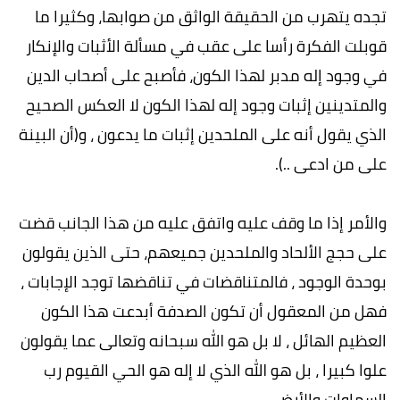
تجده يتهرب من الحقيقة الواثق من صوابها، وكثيرا ما
قوبلت الفكرة رأسا على عقب في مسألة الأثبات والإنكار
في وجود إله مدبر لهذا الكون، فأصبح على أصحاب الدين
والمتدينين إثبات وجود إله لهذا الكون لا العكس الصحيح
الذي يقول أنه على الملحدين إثبات ما يدعون ، و(أن البينة
على من ادعى ..).
والأمر إذا ما وقف عليه واتفق عليه من هذا الجانب قضت
على حجج الألحاد والملحدين جميعهم، حتى الذين يقولون
بوحدة الوجود ، فالمتناقضات في تناقضها توجد الإجابات ،
فهل من المعقول أن تكون الصدفة أبدعت هذا الكون
العظيم الهائل ، لا بل هو الله سبحانه وتعالى عما يقولون
علوا كبيرا ، بل هو الله الذي لا إله هو الحي القيوم رب
السماوات والأرض .