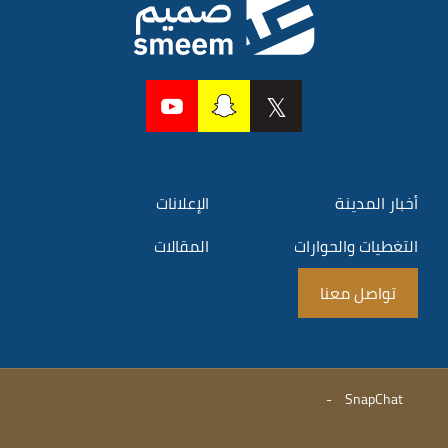
أخبار المدينة
الإعلانات
التغطيات والحوارات
المقالات
تواصل معنا
-
SnapChat