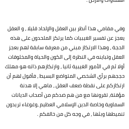
وفي مقامي هذا أنظر بين العقل والإلحاد قليلا ، و العقل
يعجز عن تفسير الغيبيات كما يرتكز الملحدون على هذه
الحجة ، وهذا الارتكاز مبني من معرفة سابقة لهم بعجز
العقل وتباينه في النظرة إلى الكون والحياة والمخلوقات
أولا ثم في الأمور الغيبية ثانيا ، وارتكازهم ذاته هو مهلك
حججهم برأي الشخصي المتواضع البسيط ، فأقول لهم أن
ارتكازكم على نقطة ضعف العقل ، ماهي إلا هدنة
مؤقتة، تقرونها مع من هم ضدكم من أصحاب الديانات
السماوية وخاصة الدين الإسلامي العظيم ،وغوغاء تريدون
تنميطها وبثها ، في وجه كل من خالفكم .