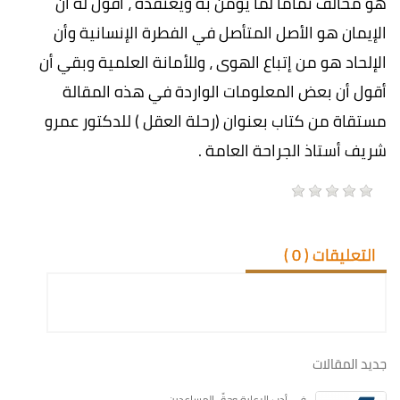
هو مخالف تماما لما يؤمن به ويعتقده ، أقول له أن
الإيمان هو الأصل المتأصل في الفطرة الإنسانية وأن
الإلحاد هو من إتباع الهوى ، وللأمانة العلمية وبقي أن
أقول أن بعض المعلومات الواردة في هذه المقالة
مستقاة من كتاب بعنوان (رحلة العقل ) للدكتور عمرو
شريف أستاذ الجراحة العامة .
التعليقات (
0
)
جديد المقالات
في أدبِ الرعايةِ وحقِّ المساعدين