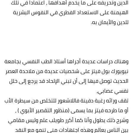
الدين وتحريفه على ما يخدم أهدافها ، اعتمادا في تلك
الهيمنة على الاستعداد الفطري في النفوس البشرية
للدين والأيمان به.
وهناك دراسات عديدة أجراها أستاذ الطب النفسي بجامعة
نيويورك بول فيتز على شخصيات عديدة من ملاحدة العصر
الحديث توصل فيها إلى أن تبني الإلحاد قد يرجع إلى خلل
نفسي عصابي،
تقف ورائه رغبة دفينة فاللاشعور للتخلص من سيطرة الأب
أو ما طرحه فيتز بما يسمى (منظور التقصير الأبوي ) ،
وشرح ذلك يطول وأنا كما أكرر طويلب علم وليس مقامي
بين الناس بعالم وهذه اجتهادات مني تنمو مع النقد