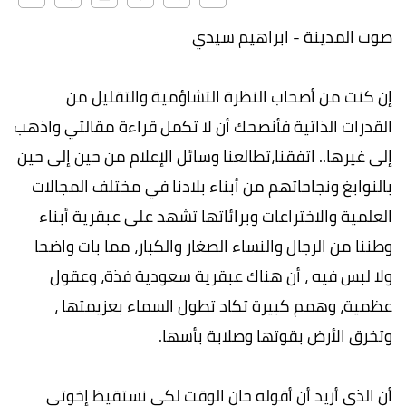
صوت المدينة - ابراهيم سيدي
إن كنت من أصحاب النظرة التشاؤمية والتقليل من
القدرات الذاتية فأنصحك أن لا تكمل قراءة مقالتي واذهب
إلى غيرها.. اتفقنا،تطالعنا وسائل الإعلام من حين إلى حين
بالنوابغ ونجاحاتهم من أبناء بلادنا في مختلف المجالات
العلمية والاختراعات وبرائاتها تشهد على عبقرية أبناء
وطننا من الرجال والنساء الصغار والكبار، مما بات واضحا
ولا لبس فيه ، أن هناك عبقرية سعودية فذة، وعقول
عظمية، وهمم كبيرة تكاد تطول السماء بعزيمتها ،
وتخرق الأرض بقوتها وصلابة بأسها.
أن الذي أريد أن أقوله حان الوقت لكي نستقيظ إخوتي