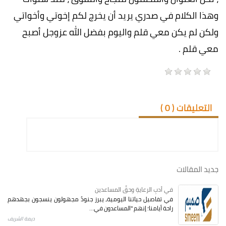
وهذا الكلام في صدري يريد أن يخرج لكم إخوتي وأخواتي
ولكن لم يكن معي قلم واليوم بفضل الله عزوجل أصبح
معي قلم .
التعليقات (
0
)
جديد المقالات
في أدبِ الرعايةِ وحقِّ المساعدين
في تفاصيل حياتنا اليومية، يبرز جنودٌ مجهولون ينسجون بجهدهم
راحة أيامنا؛ إنهم "المساعدون في...
ديمة الشريف