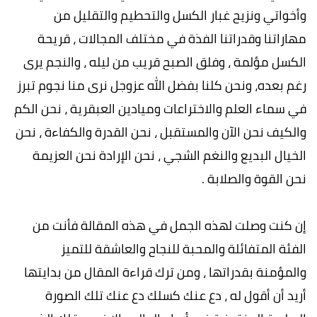
وأخواتي ونزيح غبار الكسل والتحطيم والتقليل من
مهاراتنا وقدراتنا الفذة في مختلف المجالات ، قريحة
الكسل مؤلمة ، وفلق الصبح قريب من ليله ، والنجم يرى
رغم بعده، ونحن كلنا بفضل الله عزوجل نرى منا نجوم تبرز
في سماء العلم والاختراعات وميادين العبقرية ، نحن الكم
والكيف نحن الآن والمستقبل ، نحن القدرة والكفاءة ، نحن
الخيال البديع والنغم الشجي ، نحن الإرادة نحن العزيمة
نحن القوة والصلابة .
إن كنت وصلت لهذه الجمل في هذه المقالة فأنت من
الفئة المتفائلة والمحبة للنجاح والعاشقة للتميز
والمؤمنة بقدراتها ، ومن ترك قراءة المقال من بدايتها
أريد أن أقول له ، دع عنك كسلك دع عنك تلك الصورة