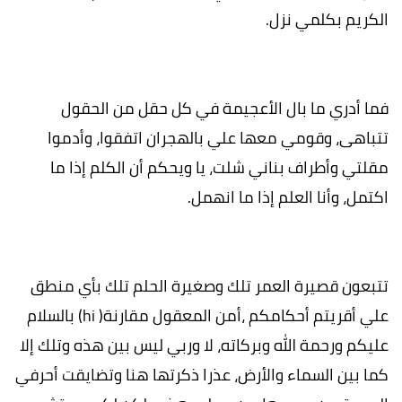
الكريم بكلمي نزل.
فما أدري ما بال الأعجيمة في كل حقل من الحقول
تتباهى، وقومي معها علي بالهجران اتفقوا، وأدموا
مقلتي وأطراف بناني شلت، يا ويحكم أن الكلم إذا ما
اكتمل، وأنا العلم إذا ما انهمل.
تتبعون قصيرة العمر تلك وصغيرة الحلم تلك بأي منطق
علي أقريتم أحكامكم ،أمن المعقول مقارنة( hi) بالسلام
عليكم ورحمة الله وبركاته، لا وربي ليس بين هذه وتلك إلا
كما بين السماء والأرض، عذرا ذكرتها هنا وتضايقت أحرفي