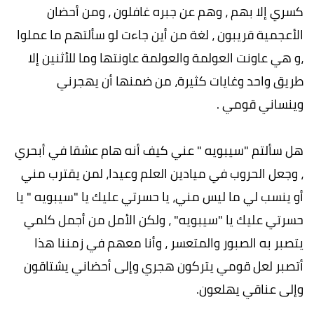
كسري إلا بهم ، وهم عن جبره غافلون ، ومن أحضان
الأعجمية قريبون ، لغة من أين جاءت لو سألتهم ما عملوا
،و هي عاونت العولمة والعولمة عاونتها وما للأثنين إلا
طريق واحد وغايات كثيرة، من ضمنها أن يهجرني
وينساني قومي .
هل سألتم "سيبويه " عني كيف أنه هام عشقا في أبحري
، وجعل الحروب في ميادين العلم وعيدا، لمن يقترب مني
أو ينسب لي ما ليس مني، يا حسرتي عليك يا "سيبويه " يا
حسرتي عليك يا "سيبويه" ، ولكن الأمل من أجمل كلمي
يتصبر به الصبور والمتعسر ، وأنا معهم في زمننا هذا
أتصبر لعل قومي يتركون هجري وإلى أحضاني يشتاقون
وإلى عناقي يهلعون.