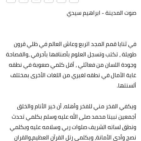
صوت المدينة - ابراهيم سيدي
في ثنايا قمم المجد اتربع وعاش العالم في ظلي قرون
طويلة ، تكتب وتسجل العلوم بأصنافها بأحرفي ،والفصاحة
وجودة اللسان من فعائلي ، أقل كلمي صعوبة في نطقه
غاية الآمال في نطقه لغيري من اللغات الأخرى بمختلف
ألسنتها.
ويكفي الفخر مني للفخر وأهله، أن خير الأنام والخلق
أجمعين نبينا محمد صلى الله عليه وسلم بكلمي تحدث
ونطق لسانه الشريف صلوات ربي وسلامه عليه وبكلمي
نصح وأدى الأمانة، وبكلمي رتل القرآن العظيم،والقران