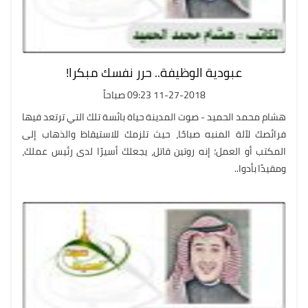
عبودية الوظيفة.. حرر نفسك مبكرا!
11-27-2018 09:23 صباحاً
هشام محمد الحميد - صوت المدينة حياة بائسة تلك التي ترتعد فيها
فرائصك لآلة المنبه صباحًا، حيث تلزمك للاستيقاظ والذهاب إلى
المكتب أو العمل؛ إنه روتين قاتل، يجعلك أسيرًا لدى رئيس عملك،
ومقيدًا بأدوا..