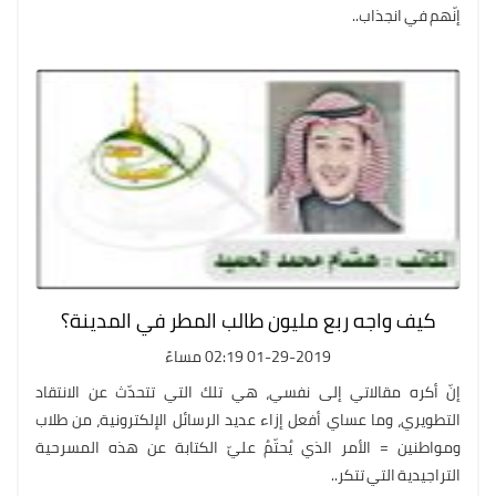
إنّهم في انجذاب..
كيف واجه ربع مليون طالب المطر في المدينة؟
01-29-2019 02:19 مساءً
إنّ أكره مقالاتي إلى نفسي، هي تلك التي تتحدّث عن الانتقاد
التطويري، وما عساي أفعل إزاء عديد الرسائل الإلكترونية، من طلاب
ومواطنين = الأمر الذي يُحتّمُ عليّ الكتابة عن هذه المسرحية
التراجيدية التي تتكر..