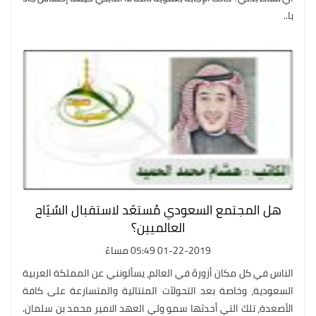
با..
هل المجتمع السعودي مُستعّد لاستقبال السُيّاح
العالميين؟
01-22-2019 05:49 مساءً
الناس في كل مكان أزورهُ في العالم، يسألونني عن المملكة العربية
السعودية، وخاصة بعد التحولاّت المتتالية والمتسارعة على كافة
الأصعدة، تلك التي أحدثها سمو ولي العهد الامير محمد بن سلمان.