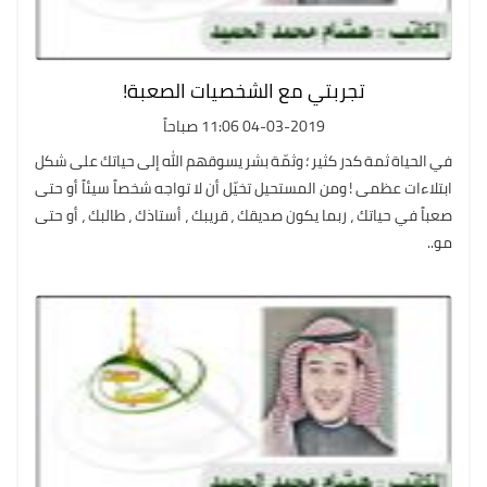
تجربتي مع الشخصيات الصعبة!
04-03-2019 11:06 صباحاً
في الحياة ثمة كدر كثير ؛ وثمّة بشر يسوقهم الله إلى حياتك على شكل
ابتلاءات عظمى ! ومن المستحيل تخيّل أن لا تواجه شخصاً سيئاً أو حتى
صعباً في حياتك ، ربما يكون صديقك ، قريبك ، أستاذك ، طالبك ، أو حتى
مو..