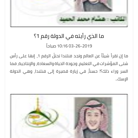
ما الذي رأيته في الدولة رقم 1؟
03-26-2019 10:16 صباحاً
ما إن تقرأ شيئاً عن العالم وتجد فنلندا تحتلّ الرقم 1، إنها على رأس
شتى المؤشرات في التعليم، وجودة الحياة والسعادة، والإنتاجية، فما
السر وراء ذلك؟! حسناً، في زيارة قصيرة إلى فنلندا، وهي الدولة
الإسك..