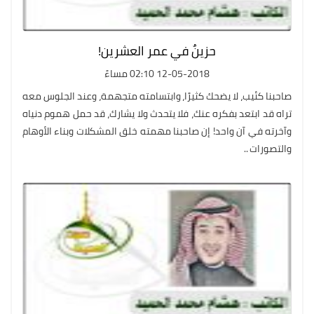
حزينٌ في عمر العشرين!
12-05-2018 02:10 مساءً
صاحبنا كئيب، لا يضحك كثيرًا، وابتسامته متجهمة، وعند الجلوس معه
تراه قد ابتعد بفكره عنك، فلا يتحدث ولا يشارك، قد حمل هموم دنياه
وآخرته في آن واحد! إن صاحبنا مهمته خلق المشكلات وبناء الأوهام
والتصورات ..