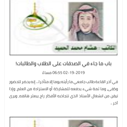
باب ما جاء في الصدقات على الطلاب والطالبات!
02-19-2019 06:55 مساءً
في آخر القاعة طالب جامعي ما رأيته يوما إلا متأخرا... إنه يحضر للحضور
وكفى، وما ثمة شيء يدفعه للمشاركة أو الاستزادة من العلم، وإذا
تيقن من انشغال الأستاذ الذي تتجاذبه الأفكار راح يبعثر هاتفه، ويرى
آخر ..