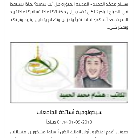
هشام محمّد الحميد - المدينة المنوّرة هل أنت سعيد؟ لماذا تستيقظ
في الصباح الباكر؟ لكي تذهب إلى مكتبك؟ لماذا تسافر؟ لماذا تريد
الحديث مع أحدهم؟ لماذا تقرأ وتدرس وتتعلم وتحاول وتريد وتجتهد
وتفكر كثي..
سيكولوجية أساتذة الجامعات!
01-09-2019 01:14 صباحاً
دعوني أقدم اعتذاري أولا، لأولئك الذين أرسلوا مشكورين، متسائلين