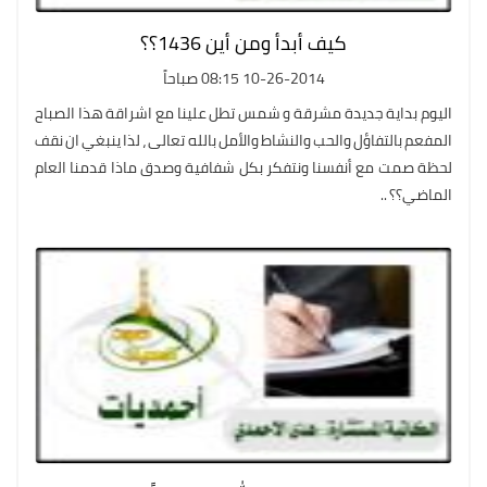
كيف أبدأ ومن أين 1436؟؟
10-26-2014 08:15 صباحاً
اليوم بداية جديدة مشرقة و شمس تطل علينا مع اشراقة هذا الصباح
المفعم بالتفاؤل والحب والنشاط والأمل بالله تعالى ، لذا ينبغي ان نقف
لحظة صمت مع أنفسنا ونتفكر بكل شفافية وصدق ماذا قدمنا العام
الماضي؟؟ ..