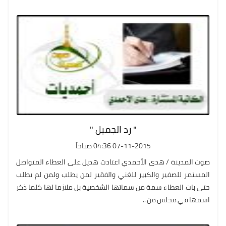
" رد الجميل "
07-11-2015 04:36 صباحاً
صوت المدينة / هدى الأحمدي اعتادت هديل على العطاء المتواصل
المستمر للصفير والكبير للغني والفقير لمن يطلب ولمن لم يطلب
حتى بات العطاء سمة من سماتها الشخصية بل ملازما لها كلما ذكر
اسمها في مجلس من ..