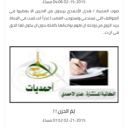
02-15-2015 04:06 مساءً
صوت المدينة / هدى الأحمدي يريدون من الاخرين الا يغضبوا في
المواقف التي تستدعي وتستوجب الغضب ( عذراً انت لست في الجنة).
يريد الزوج من زوجته ان تقوم بواجباتها كاملة بدون ان يكون لها الحق
في ان ت..
لِمَ الحزن ! !
02-21-2015 07:52 مساءً