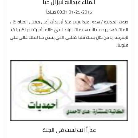
الملك عبدالله لايزال حياً
01-25-2015 08:31 صباحاً
صوت المدينة / هدى عبدالعزيز منذ أن بدأت أعي معنى الحياة كان
الملك فهد يرحمه الله هو ملك البلاد الذي طالما أحببته حبا كبيرا قد
لايعرفه إلا من كان يملك قلبا كقلبي الذي ينبض حبا لملك غالي على
قلوبنا..
عذراً انت لست في الجنة