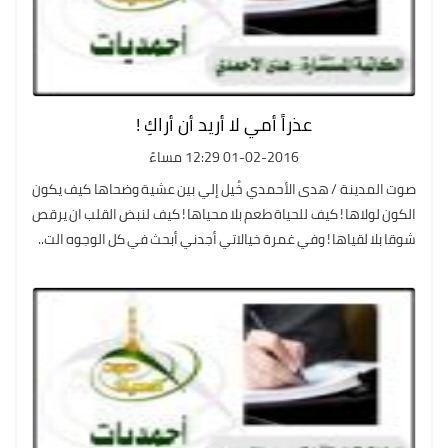
عذراً أمي لا أريد أن أراكِ !
01-02-2016 12:29 مساءً
صوت المدينة / هدى الأحمدي خُيل إلي بين عشية وضحاها كيف يكون
الكون لولاها ! كيف للحياة طعم بلا محياها ! كيف لنبض القلب ان يرقص
شوقا بلا لقياها ! وفي غمرة خيالاتي أجدني أبحث في كل الوجوه الت..