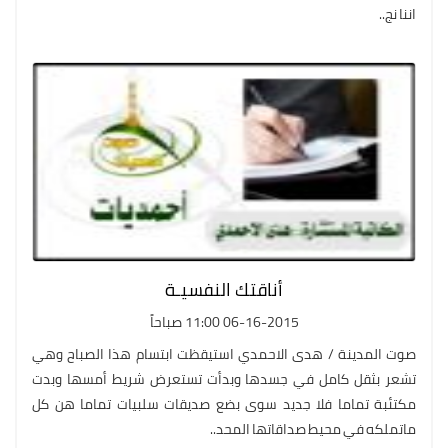
اننا نج..
أناقتك النفسيـة
06-16-2015 11:00 صباحاً
صوت المدينة / هدى الاحمدي استيقظت ابتسام هذا الصباح وهي
تشعر بثقل كامل في جسدها وبدأت تستعرض شريط أمسها وبدت
مكتئبة تماما فلا جديد سوى بضع صديقات سلبيات تماما هن كل
ماتملكه في محيط صداقاتها المحد..