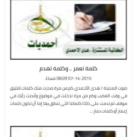
كلمة تعمر .. وكلمة تهدم
07-14-2015 08:09 مساءً
صوت المدينة / هدى الأحمدي كم من مرة صدرت منك كلمات لاتليق
في وقت الغضب وكم من مرة تدخلت في موضوع وأبديت رأيك في
موقف ثم ندمت على ذلك! كلماتنا التي ننطق بها إما أن تكون كلمات
إعمار أو كلمات دمار ...