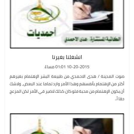
انشغلنا بغيرنا
10-20-2015 01:01 مساءً
صوت المدينة / هدى الاحمدي من طبيعة البشر الإهتمام بغيرهم
أكثر من الإهتمام بأنفسهم وهذا الأمر وارد تماما عند البعض ، ولاشك
أن يكون الإهتمام من محبة فلو كان كذلك لاضير في الأمر لكن المزعج
حقا أ..