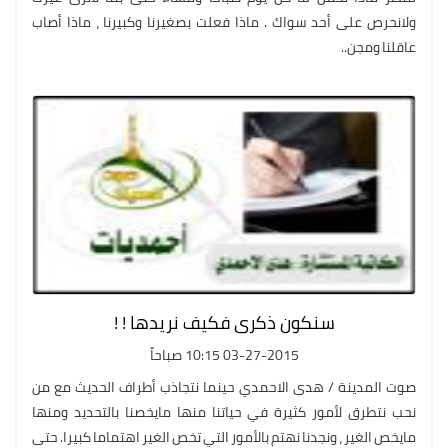
ولانحرص على أحد سواك . ماذا فعلت بصغيرنا وكبيرنا ، ماذا أصاب
عاقلنا ومجن..
سنكون ذكرى فكيف نريدها ! !
03-27-2015 10:15 صباحاً
صوت المدينة / هدى الاحمدي حينما نتجاذب أطراف الحديث مع من
نحب نتطرق لأمور كثيرة في حياتنا منها مايخصنا بالتحديد ومنها
مايخص الغير ، ونجدنا نهتم بالأمور التي تخص الغير اهتماما كبيرا. حتى