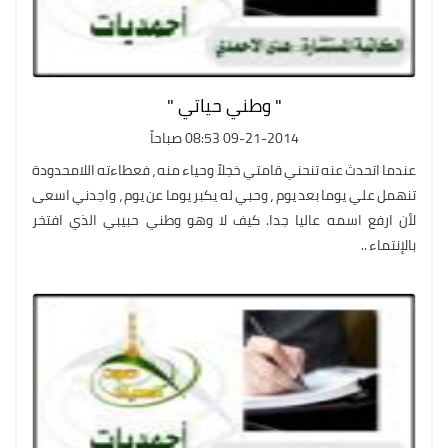
" وطني حياتي "
09-21-2014 08:53 صباحاً
عندما اتحدث عنه تنحني قامتي خجلاً وحياء منه ، فعطاءته اللامحدودة
تنهمل علي يوما بعد يوم ، وحبي له يكبر يوما عن يوم ، واجدني اسعى
لأن ارفع اسمه عاليا جدا. كيف لا وهو وطني حبيبي الذي افتخر
بالإنتماء ..