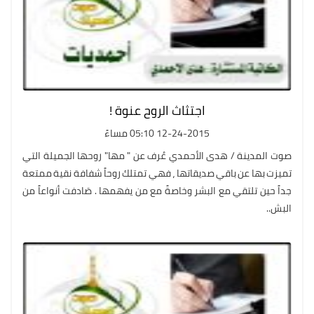
اجتثاث الروح عنوة !
12-24-2015 05:10 مساءً
صوت المدينة / هدى الأحمدي عُرف عن " مها" روحها الجميلة التي
تميزت بها عن باقي صديقاتها ، فهي تمتلك روحاً شفافة نقية ممتعة
جداً حين تلتقي مع البشر وخاصةً مع من يفهمها . صَادفت أنواعاً من
البش..