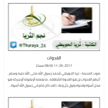
القدوات
11-26-2017 08:56 مساءً
صوت المدينة - ثريا الحويطي مُحمد رسول الله صلى الله عليه وسلم ،
أعظم القدوات بل هو القدوة المُطلقه ، ما يفعله أو يقوله أو يتركه هو
محل أسوة وقدوة يقول جلّ وعلا : ( لقد كان لكم في رسول الله أسوة ..