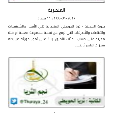
العنصرية
06-04-2017 11:31 مساءً
صوت المدينة - ثريا الحويطي العنصرية هي الأفكار والمُعتقدات
والقناعات والتَّصرفات التي ترفع من قيمة مجموعة معينة أو فئة
معينة على حساب الفئات الأخرى، بناءً على أمور مورّثة مرتبطة
بقدرات الناس أو طب..