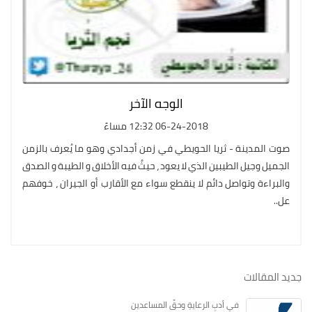
الوجه الآخر
06-24-2018 12:32 مساءً
صوت المدينة - ثريا الحويطي في زمن أجدادي وهو ما يُعرف بالزمن
الجميل وجيل الطيبين الذي لا يعود ، حيثُ فيه الأخلاق و الطيبة و الصدق
والبراءة وتواصل دائم لا ينقطع سواء مع الأقارب أو الجيران ، خوفهم
عل..
جديد المقالات
في أدبِ الرعايةِ وحقِّ المساعدين