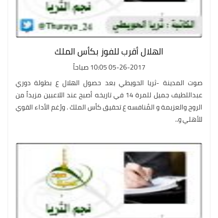
الهلال أقرب للفوز بكأس الملك
05-26-2017 10:05 صباحاً
صوت المدينة -ثريا الحويطي بعد حصول الهلال ع بطولة دوري
عبداللطيف جميل للمرة 14 في تاريخه أصبح عند اللاعبين مزيداً من
الروح والعزيمة و المُنافسه ع تحقيق كأس الملك . ورُغم الأداء القوي
للأهلي و..