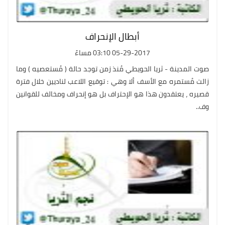
أبطال الإنحراف
05-29-2017 03:10 مساءً
صوت المدينة - ثريا الحويطي مُنذ زمن توجد حالة ( مُستعصيه ) وما
زالت مُستمره مع الأسف ألا وهي : توقيع اللاعب لناديين خلال فترة
قصيره ، يعتقدون هذا هو الإحتراف بل هو إنحراف ومخالف للقوانين
وف..