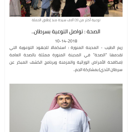
توعية أكثر من (3) آلاف سيدة منذ إطلاق الحملة
الصحة : تواصل التوعية بسرطان..
10-14-2018
ريم الطيب - المدينة المنورة : استكمالا للجهود التوعوية التي
تقدمها "الصحة" في المدينة المنورة ممثلة بالصحة العامة
(مكافحة الأمراض الوراثية والمزمنة وبرنامج الكشف المبكر عن
سرطان الثدي) بمشاركة الجم..