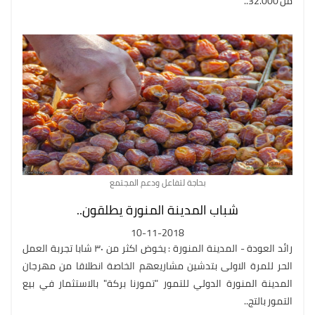
من 32.000..
بحاجة لتفاعل ودعم المجتمع
شباب المدينة المنورة يطلقون..
10-11-2018
رائد العودة - المدينة المنورة : يخوض اكثر من ٣٠ شابا تجربة العمل
الحر للمرة الاولى بتدشين مشاريعهم الخاصة انطلاقا من مهرجان
المدينة المنورة الدولي للتمور "تمورنا بركة" بالاستثمار في بيع
التمور بالتج..