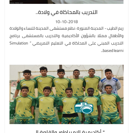
التدريب بالمحاكاة في ولادة..
10-10-2018
ريم الطيب - المدينة المنورة : نظم مستشفى المدينة للنساء والولادة
والأطفال ممثلا بالشؤون الأكاديمية والتدريب بالمستشفى برنامج
التدريب المبني على المحاكاة في التعليم التمريضي “ Simulation
based learni..
" أكاديمية الإمبراطور والقلعة إلى..