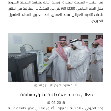
ريم الطيب - المدينة المنورة : رفعت أمانة منطقة المدينة المنورة
خلال العام الماضي (691235) طن من المخلفات المنزلية في نطاق
بلديات (الحرم، العوالي، قباء، العقيق، أحد، العيون، البيداء، العاقول،
الصويدر..
أفتتح معرضا لمركز الابتكار والتطوير
معالي مدير جامعة طيبة يطلق مسابقة..
10-08-2018
وعد الديولي - المدينة المنورة : أطلق معالي مدير جامعة طيبة