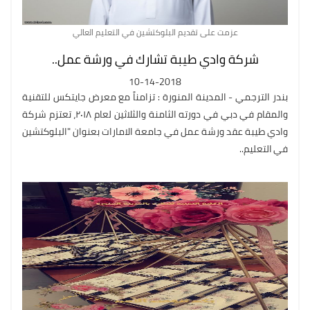
عزمت على تقديم البلوكتشين في التعليم العالي
شركة وادي طيبة تشارك في ورشة عمل..
10-14-2018
بندر الترجمي - المدينة المنورة : تزامناً مع معرض جايتكس للتقنية
والمقام في دبي في دورته الثامنة والثلاثين لعام ٢٠١٨، تعتزم شركة
وادي طيبة عقد ورشة عمل في جامعة الامارات بعنوان "البلوكتشين
في التعليم..