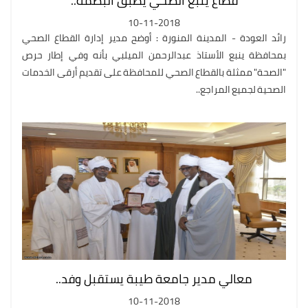
قطاع ينبع الصحي يطبق البصمة..
10-11-2018
رائد العودة - المدينة المنورة : أوضح مدير إدارة القطاع الصحي
بمحافظة ينبع الأستاذ عبدالرحمن الميلبي بأنه وفي إطار حرص
"الصحة" ممثلة بالقطاع الصحي للمحافظة على تقديم أرقى الخدمات
الصحية لجميع المراجع..
معالي مدير جامعة طيبة يستقبل وفد..
10-11-2018