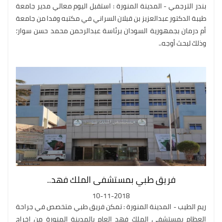
بندر الترجمي - المدينة المنورة : استقبل اليوم معالي مدير جامعة
طيبة الدكتور عبدالعزيز بن قبلان السراني في مكتبه وفدا من جامعة
أم درمان بجمهورية السودان برئاسة عبدالرحمن محمد حسن سوار؛
وذلك لبحث أوجه..
فريق طبي بمستشفى الملك فهد..
10-11-2018
ريم الطيب - المدينة المنورة : تمكن فريق طبي متخصص في جراحة
العظام بمستشفى الملك فهد العام بالمدينة المنورة من إخراج