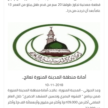
قطعة معدنية تجاوز طولها 20 سم من قدم طفل يبلغ من العمر 13
عاماً بعد أن خرجت من درا..
أمانة منطقة المدينة المنورة تعالج..
10-11-2018
وعد الديولي - المدينة المنورة : عالجت أمانة منطقة المدينة المنورة
ضمن برنامج " التشوه البصري وتحسين المشهد الحضري" خلال العام
الماضي أكثر من 109.000م3 وأكثر من مليون وأربعمائة الف م2 وأكثر