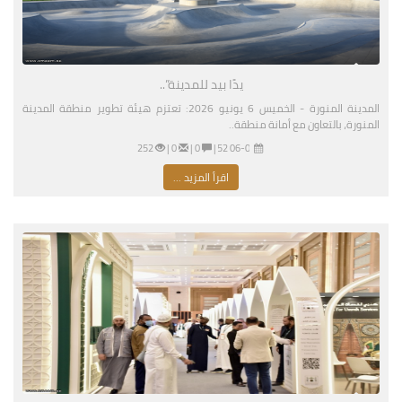
يدًا بيد للمدينة”..
المدينة المنورة - الخميس 6 يونيو 2026: تعتزم هيئة تطوير منطقة المدينة
المنورة، بالتعاون مع أمانة منطقة..
06-04-2026 04:52 مساءً
|
0 |
0 |
252
اقرأ المزيد ...