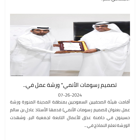
تصميم رسومات الأنمي" ورشة عمل في..
07-26-2024
أقامت هيئة الصحفيين السعوديين بمنطقة المدينة المنورة ورشة
عمل بعنوان (تصميم رسومات الأنمي) قدمها الأستاذ عادل بن سالم
حسينون في حاضنة عذق للأعمال التابعة لجمعية البر. وشهدت
الورشة تعلم النماذج في ..