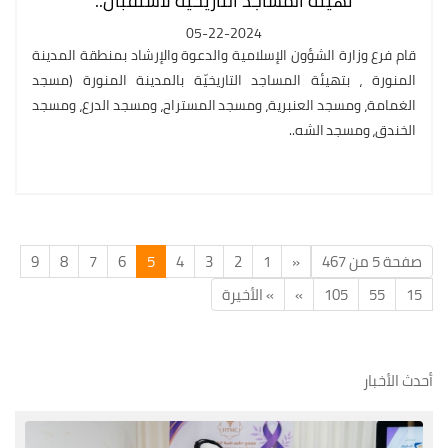
تهيئة المساجد التاريخية لاستقبال..
05-22-2024
قام فرع وزارة الشؤون الإسلامية والدعوة والإرشاد بمنطقة المدينة
المنورة ، بتهيئة المساجد التاريخيّة بالمدينة المنورة (مسجد
الغمامة، ومسجد العنبرية، ومسجد المستراح، ومسجد الدرع، ومسجد
الخندق، ومسجد الشه..
صفحة 5 من 467
«
1
2
3
4
5
6
7
8
9
15
55
105
»
» الأخيرة
أحدث الأخبار