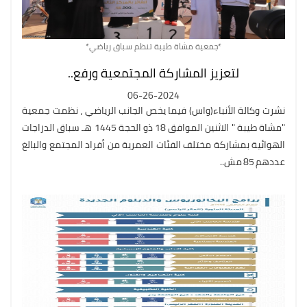
*جمعية مشاة طيبة تنظم سباق رياضي*
لتعزيز المشاركة المجتمعية ورفع..
06-26-2024
نشرت وكالة الأنباء(واس) فيما يخص الجانب الرياضي ، نظمت جمعية
"مشاة طيبة " الاثنين الموافق 18 ذو الحجة 1445 هـ سباق الدراجات
الهوائية بمشاركة مختلف الفئات العمرية من أفراد المجتمع والبالغ
عددهم 85 مش..