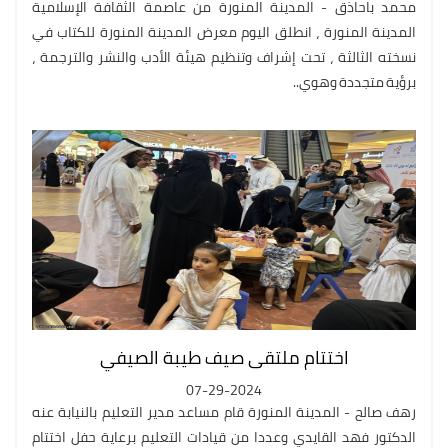
محمد باحاذق - المدينة المنورة من عاصمة الثقافة الإسلامية
المدينة المنورة ، انطلق اليوم معرض المدينة المنورة للكتاب في
نسخته الثالثة ، تحت إشراف وتنظيم هيئة الأدب والنشر والترجمة ،
برؤية متجددة وهوي..
اختتام ملتقى صيف طيبة الصيفي
07-29-2024
رهف صالح - المدينة المنورة قام مساعد مدير التعليم بالنيابة عنه
الدكتور فهد القايدي وعددا من قيادات التعليم برعاية حفل اختتام