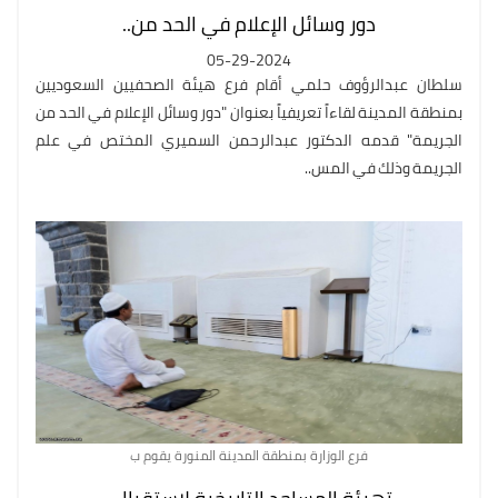
دور وسائل الإعلام في الحد من..
05-29-2024
سلطان عبدالرؤوف حلمي أقام فرع هيئة الصحفيين السعوديين
بمنطقة المدينة لقاءاً تعريفياً بعنوان "دور وسائل الإعلام في الحد من
الجريمة" قدمه الدكتور عبدالرحمن السميري المختص في علم
الجريمة وذلك في المس..
فرع الوزارة بمنطقة المدينة المنورة يقوم ب