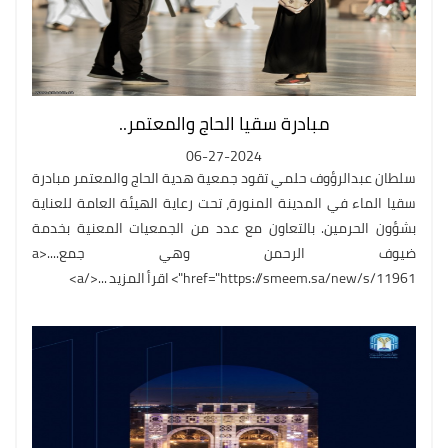
مبادرة سقيا الحاج والمعتمر..
06-27-2024
سلطان عبدالرؤوف حلمي تقود جمعية هدية الحاج والمعتمر مبادرة
سقيا الماء في المدينة المنورة، تحت رعاية الهيئة العامة للعناية
بشؤون الحرمين. بالتعاون مع عدد من الجمعيات المعنية بخدمة
ضيوف الرحمن وهي جمع....<a
href="https://smeem.sa/new/s/11961"> اقرأ المزيد ...</a>