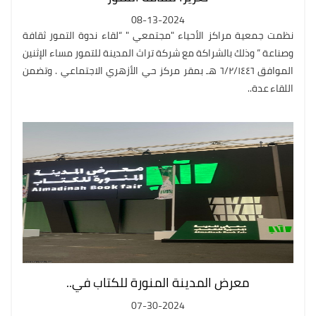
08-13-2024
نظمت جمعية مراكز الأحياء "مجتمعي " “لقاء ندوة التمور ثقافة
وصناعة ” وذلك بالشراكة مع شركة تراث المدينة للتمور مساء الإثنين
الموافق ٦/٢/١٤٤٦ هـ بمقر مركز حي الأزهري الاجتماعي . وتضمن
اللقاء عدة..
معرض المدينة المنورة للكتاب في..
07-30-2024