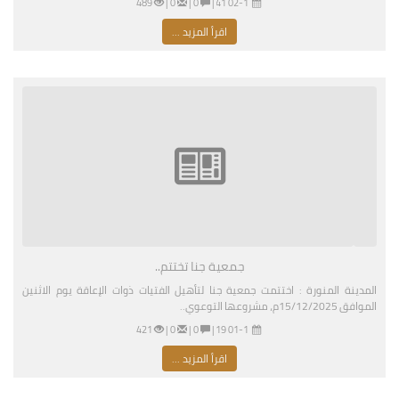
02-16-2026 04:41 مساءً
|
0 |
0 |
489
اقرأ المزيد ...
جمعية جنا تختتم..
المدينة المنورة : اختتمت جمعية جنا لتأهيل الفتيات ذوات الإعاقة يوم الاثنين
الموافق 15/12/2025م، مشروعها التوعوي..
01-11-2026 03:19 مساءً
|
0 |
0 |
421
اقرأ المزيد ...