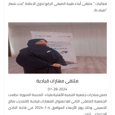
فعاليات " ملتقى أبناء طيبة الصيفي الرابع لذوي الاعاقة "تحت شعار
"صيف ط..
ملتقى مهارات قيادية
07-28-2024
ضمن مبادرات جمعية التنمية الأهلية بقباء- المدينة المنورة -نظمت
الجمعية الملتقى الثاني لها بعنوان ((مهارات قيادية ))للمدرب صالح
الحسيني وذلك يوم الأربعاء الموافق 4-7-2024 في قاعة النادي
الاجتماعي للمر..