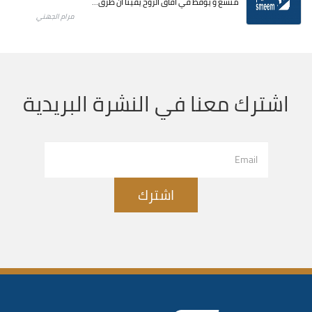
متسع و يوقظ في آفاق الروح يقينًا أن طُرق...
مرام الجهني
اشترك معنا في النشرة البريدية
اشترك