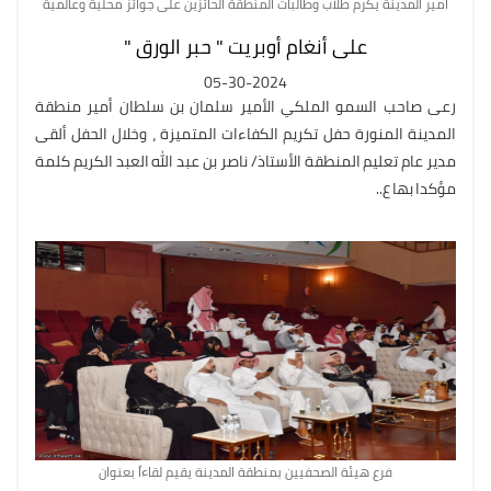
أمير المدينة يكرم طلاب وطالبات المنطقة الحائزين على جوائز محلية وعالمية
على أنغام أوبريت " حبر الورق "
05-30-2024
رعى صاحب السمو الملكي الأمير سلمان بن سلطان أمير منطقة
المدينة المنورة حفل تكريم الكفاءات المتميزة ، وخلال الحفل ألقى
مدير عام تعليم المنطقة الأستاذ/ ناصر بن عبد الله العبد الكريم كلمة
مؤكدا بها ع..
فرع هيئة الصحفيين بمنطقة المدينة يقيم لقاءاً بعنوان