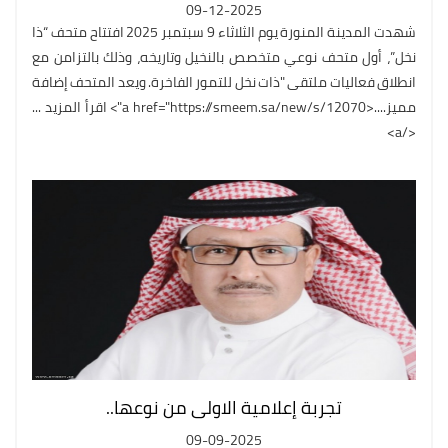
09-12-2025
شهدت المدينة المنورة يوم الثلاثاء 9 سبتمبر 2025 افتتاح متحف “ذا
نخل”، أول متحف نوعي متخصص بالنخيل وتاريخه، وذلك بالتزامن مع
انطلاق فعاليات ملتقى "ذات نخل للتمور الفاخرة. ويعد المتحف إضافة
مميز....<a href="https://smeem.sa/new/s/12070"> اقرأ المزيد ...
</a>
تجربة إعلامية الاولى من نوعها..
09-09-2025