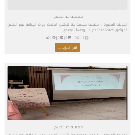
جمعية جنا تختتم..
المدينة المنورة : اختتمت جمعية جنا لتأهيل الفتيات ذوات الإعاقة يوم الاثنين
الموافق 15/12/2025م، مشروعها التوعوي..
01-11-2026 03:19 مساءً
|
0 |
0 |
421
اقرأ المزيد ...
جمعية جنا تختتم..
المدينة المنورة : اختتمت جمعية جنا لتأهيل الفتيات ذوات الإعاقة يوم الاثنين