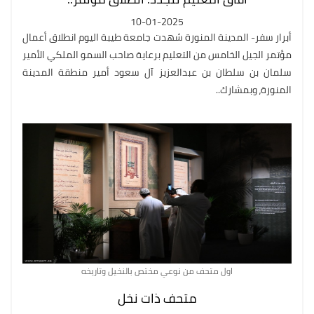
10-01-2025
أبرار سفر- المدينة المنورة شهدت جامعة طيبة اليوم انطلاق أعمال
مؤتمر الجيل الخامس من التعليم برعاية صاحب السمو الملكي الأمير
سلمان بن سلطان بن عبدالعزيز آل سعود أمير منطقة المدينة
المنورة، وبمشارك..
اول متحف من نوعي مختص بالنخيل وتاريخه
متحف ذات نخل