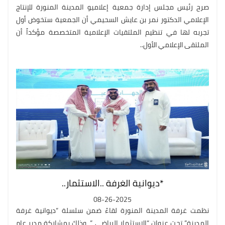
صرح رئيس مجلس إدارة جمعية إعلاميو المدينة المنورة للإنتاج
الإعلامي الدكتور نمر بن عايش السحيمي أن الجمعية ستخوض أول
تجربه لها في تنظيم الملتقيات الإعلامية المتخصصة مؤكداً أن
الملتقى الإعلامي الأول..
*ديوانية الغرفة ..الاستثمار..
08-26-2025
نظمت غرفة المدينة المنورة لقاءً ضمن سلسلة “ديوانية غرفة
المدينة” تحت عنوان “الاستثمار الرياضي ”، وذلك بمشاركة مدير عام