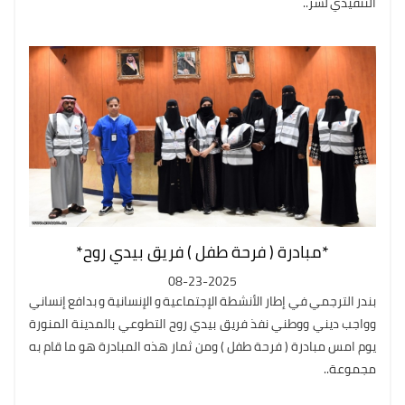
التنفيذي لشر..
*مبادرة ( فرحة طفل ) فريق بيدي روح*
08-23-2025
بندر الترجمي في إطار الأنشطة الإجتماعية و الإنسانية و بدافع إنساني
وواجب ديني ووطني نفذ فريق بيدي روح التطوعي بالمدينة المنورة
يوم امس مبادرة ( فرحة طفل ) ومن ثمار هذه المبادرة هو ما قام به
مجموعة..