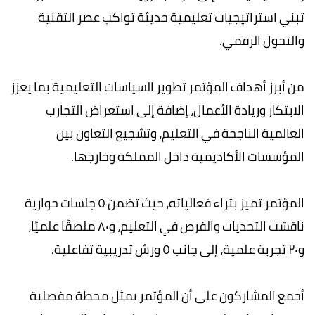
تبني استراتيجيات تعليمية حديثة تواكب عصر التقنية
والتحول الرقمي.
من أبرز أهداف المؤتمر تطوير السياسات التعليمية بما يعزز
الابتكار وريادة الأعمال، إضافة إلى استعراض التجارب
العالمية الناجحة في التعليم، وتشجيع التعاون بين
المؤسسات الأكاديمية داخل المملكة وخارجها.
المؤتمر تميز بثراء فعالياته، حيث تضمن ٥ جلسات حوارية
ناقشت التحديات والفرص في التعليم، و٨٠ ملصقًا علميًا،
و٢٠ تجربة علمية، إلى جانب ٥ ورش تدريبية تفاعلية.
أجمع المشاركون على أن المؤتمر يمثل محطة مفصلية