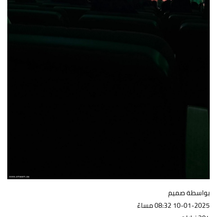
بواسطة صميم
10-01-2025 08:32 مساءً