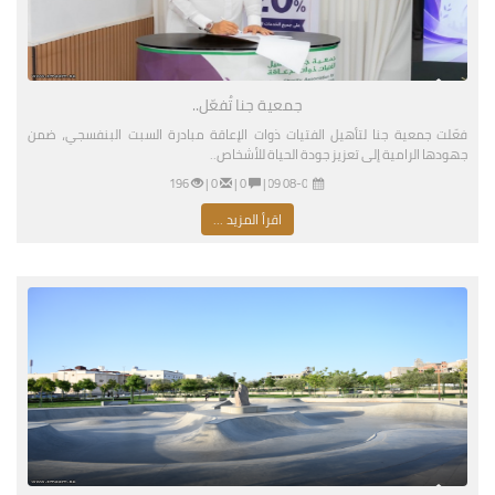
جمعية جنا تُفعّل..
فعّلت جمعية جنا لتأهيل الفتيات ذوات الإعاقة مبادرة السبت البنفسجي، ضمن
جهودها الرامية إلى تعزيز جودة الحياة للأشخاص..
08-01-2026 03:09 مساءً
|
0 |
0 |
196
اقرأ المزيد ...