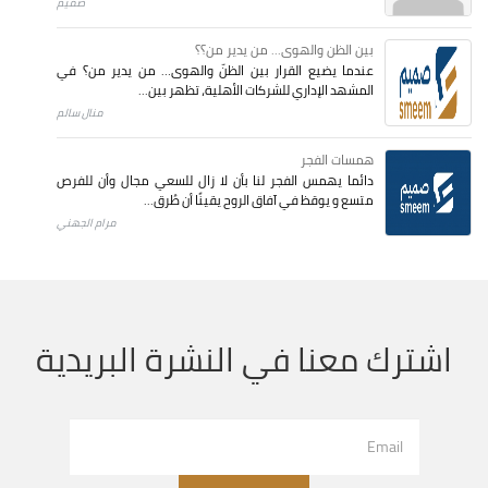
صميم
بين الظن والهوى... من يدير من؟؟
عندما يضيع القرار بين الظنّ والهوى… من يدير من؟ في
المشهد الإداري للشركات الأهلية، تظهر بين...
منال سالم
همسات الفجر
دائما يهمس الفجر لنا بأن لا زال للسعي مجال وأن للفرص
متسع و يوقظ في آفاق الروح يقينًا أن طُرق...
مرام الجهني
اشترك معنا في النشرة البريدية