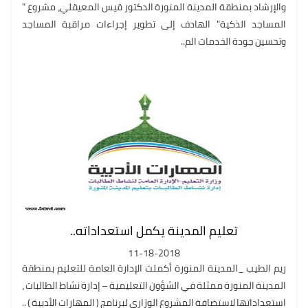
والإرشاد بمنطقة المدينة المنورة الدكتور قيس المعيقلي، مشروع "
المساجد الذكية" الهادف إلى تطوير إجراءات مراقبة المساجد
وتحسين جودة الخدمات الم..
تعليم المدينة يكمل استعداداته..
11-18-2018
ريم الطيب _المدينة المنورة أكملت الإدارة العامة للتعليم بمنطقة
المدينة المنورة ممثلة في الشؤون التعليمية – إدارة نشاط الطالبات ،
استعداداتها لاستضافة المشروع الوزاري لبرنامج ( المهارات الأدبية ) ..