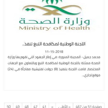
اللجنة الوطنية لمكافحة التبغ تنفذ..
11-15-2018
محمد جميل - المدينة المنورة : في إطار الجهود التي تقوم بها وزارة
الصحة ممثلة باللجنة الوطنية لمكافحة التبغ وبالتعاون مع الجهات
المختصة، قامت اللجنة بتنفيذ (8) جولات تفتيشية مفاجأة في (24)
موقع تجاري..
صفحة 51 من 467
« الأولى
«
41
47
48
49
50