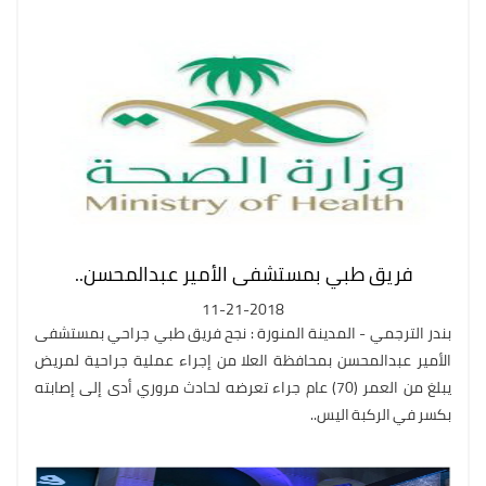
فريق طبي بمستشفى الأمير عبدالمحسن..
11-21-2018
بندر الترجمي - المدينة المنورة : نجح فريق طبي جراحي بمستشفى
الأمير عبدالمحسن بمحافظة العلا من إجراء عملية جراحية لمريض
يبلغ من العمر (70) عام جراء تعرضه لحادث مروري أدى إلى إصابته
بكسر في الركبة اليس..