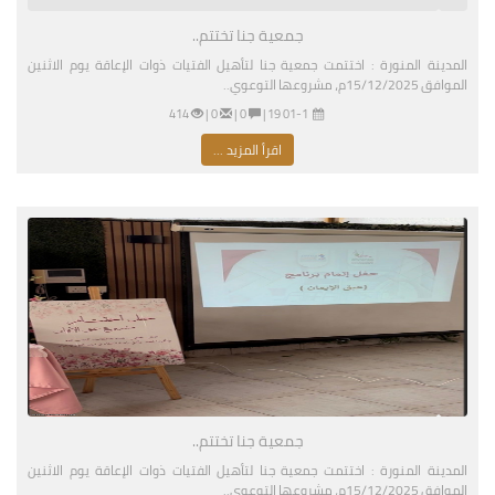
جمعية جنا تختتم..
المدينة المنورة : اختتمت جمعية جنا لتأهيل الفتيات ذوات الإعاقة يوم الاثنين
الموافق 15/12/2025م، مشروعها التوعوي..
01-11-2026 03:19 مساءً
|
0 |
0 |
414
اقرأ المزيد ...
جمعية جنا تختتم..
المدينة المنورة : اختتمت جمعية جنا لتأهيل الفتيات ذوات الإعاقة يوم الاثنين
الموافق 15/12/2025م، مشروعها التوعوي..