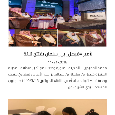
الأمير #فيصل_بن_سلمان يفتتح ثلاثة..
11-21-2018
محمد الحميدي - المدينة المنورة وضع سمو أمير منطقة المدينة
المنورة فيصل بن سلمان بن عبدالعزيز حجر الأساس لمشروع متحف
وحديقة الصافية مساء أمس الثلاثاء الموافق 1440/3/13هـ جنوب
المسجد النبوي الشريف عل..