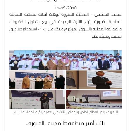
11-19-2018
محمد الحميدي - المدينة المنورة نوهت أمانة منطقة المدينة
المنورة بضرورة إتباع الآلية الجديدة في بيع وتداول الخضروات
والفواكه المحليه بالسوق المركزي وتَنصّ على :- 1- استخدام صناديق
تغليف وتعبئة نظ..
للتعريف بدور القطاع الخاص والقطاع الثالث في تحقيق رؤية المملكة 2030
نائب أمير منطقة #المدينة_المنوره..