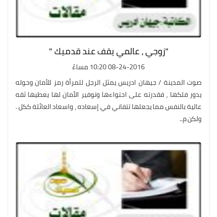
"زوجي ، عالمي يقف عند قدميك "
08-24-2016 10:20 مساءً
صوت المدينة / جيهان ادريس يمثل الرجل للمرأة رمز للأمان وحوله
يدور فلكها ، فقدرته على احتواءها وتوفير الأمان لها يعطيها ثقه
عالية بالنفس مما يجعلها تتفاني في إسعاده ، واسعاد العائلة ككل .
ولكن م..