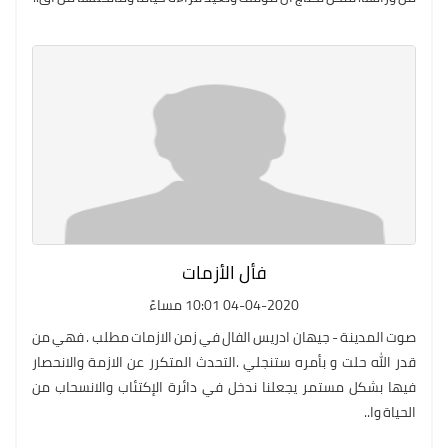
فأل الأزمات
04-04-2020 10:01 مساءً
صوت المدينة - جيهان ادريس الفال في زمن الازمات مطلب . فهي من
قدر الله حلت و بأمره ستنجلي .التحدث المتكرر عن الازمة والانحصار
فيها بشكل مستمر يجعلنا ندخل في دائرة الإكتئاب والانسحاب من
الحياة وا..