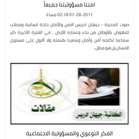
امننا مسؤوليتنا جميعاً
07-28-2017 02:18 مساءً
صوت المدينة - جيهان ادريس الامن والأمان حاجة انسانية ومطلب
للنهوض بالأوطان من بناء وعماره للأرض . في الفترة الأخيرة كثر
سماعنا لكلمه أمن وأمان وشعرنا بقيمته ولا أقول على مستوى
الانسان بل هو مطل..
الفكر التوعوي والمسؤولية الاجتماعية