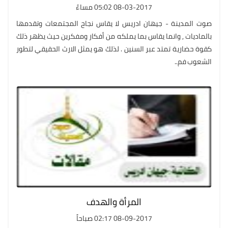
08-03-2017 05:02 مساءً
صوت المدينة - جيهان ادريس لا يقاس نجاح المجتمعات وتقدمها
بالماديات , وانما يقاس بما يملكه من أفكار ومفكرين حيث يظهر ذلك
كقوة حضارية تمتد عبر السنين . لذلك هو يمثل الارث الحقيقي لتطور
الشعوب فم..
المرأة والهدف
08-09-2017 02:17 صباحاً