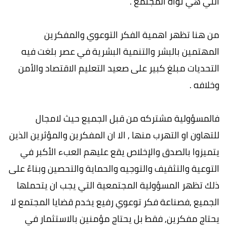
التي هي نواة المجتمع .
من هنا تظهر اهمية الفكر التوعوي والمفكرين
المهتمين بالبشر والتنمية البشرية في عصر بلغت فيه
التحديات مبلغ كبير على صعيد التعليم الاقتصاد والأمن
وخلافه .
فالمسؤولية مشتركه من قبل الجميع حيث لامجال
للتهاون او التهرب منها , الا ان المفكرين والمؤثرين الذين
يتميزوا بالصدق والإخلاص يقع عليهم العبء الأكبر في
التوعية والتثقيف والتوجيه والحماية والتحصين وبناءً على
ذلك تظهر المسؤولية المجتمعية التي يجب ان يتحملها
الجميع ,فصناعة فكر توعوي رفيع يخدم قضايا المجتمع لا
يحتاج مفكرين, فقط بل يحتاج مؤمنين بالاستثمار في