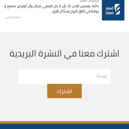
همسات الفجر
دائما يهمس الفجر لنا بأن لا زال للسعي مجال وأن للفرص متسع و
يوقظ في آفاق الروح يقينًا أن طُرق...
مرام الجهني
اشترك معنا في النشرة البريدية
اشترك