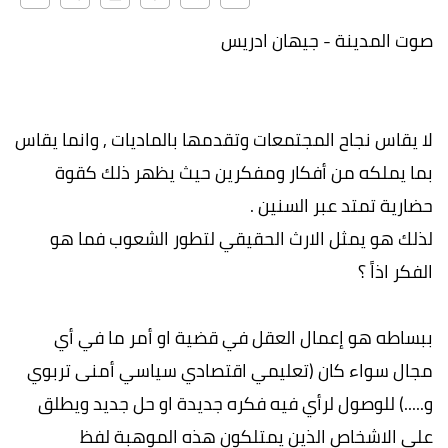
صوت المدينة - جيهان ادريس
لا يقاس نجاح المجتمعات وتقدمها بالماديات , وانما يقاس
بما يملكه من أفكار ومفكرين حيث يظهر ذلك كقوة
حضارية تمتد عبر السنين .
لذلك هو يمثل الارث الحقيقي لتطور الشعوب فما هو
الفكر اذاً ؟
ببساطه هو إعمال العقل في قضية او أمر ما في أي
مجال سواء كان (تعليمي اقتصادي سياسي أمنى تربوي
و.....) للوصول لرأي فيه فكره جديدة او حل جديد ويطلق
على الاشخاص الذين يمتلكون هذه الموهبة لفظ