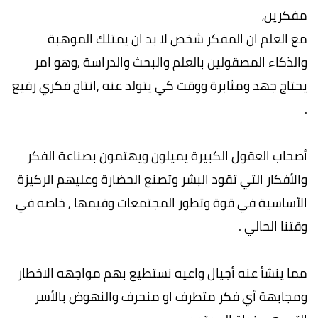
مفكرين،
مع العلم ان المفكر شخص لا بد ان يمتلك الموهبة
والذكاء المصقولين بالعلم والبحث والدراسة ,وهو امر
يحتاج جهد ومثابرة ووقت كي يتولد عنه ,انتاج فكري رفيع
.
أصحاب العقول الكبيرة يميلون ويهتمون بصناعة الفكر
والأفكار التي تقود البشر وتصنع الحضارة وعليهم الركيزة
الأساسية في قوة وتطور المجتمعات وقيمها , خاصه في
وقتنا الحالي .
مما ينشأ عنه أجيال واعيه نستطيع بهم مواجهه الاخطار
ومجابهة أي فكر متطرف او منحرف والنهوض بالأسر