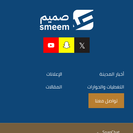
أخبار المدينة
الإعلانات
التغطيات والحوارات
المقالات
تواصل معنا
-
SnapChat