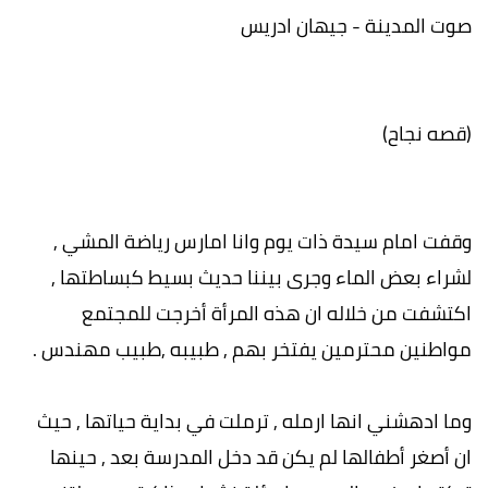
صوت المدينة - جيهان ادريس
(قصه نجاح)
وقفت امام سيدة ذات يوم وانا امارس رياضة المشي ,
لشراء بعض الماء وجرى بيننا حديث بسيط كبساطتها ,
اكتشفت من خلاله ان هذه المرأة أخرجت للمجتمع
مواطنين محترمين يفتخر بهم , طبيبه ,طبيب مهندس .
وما ادهشني انها ارمله , ترملت في بداية حياتها , حيث
ان أصغر أطفالها لم يكن قد دخل المدرسة بعد , حينها