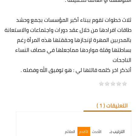
ثلاث خطوات تقوم ببناء أكبر المؤسسات بجمع وحشد
طاقات افرادها من خلال عقد دورات واجتماعات والاستعانة
بالمدربين المهرة لإنجازها وحققتها هذه المرأة رغم
بساطتها وقلة مواردها مماجعلها في مصاف النساء
الناجحات
أتذكر اخر كلمه قالتها لي : هو توفيق الله وفضله .
التعليقات (
1
)
الترتيب بـ
الأحدث
الأقدم
الملائم