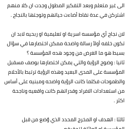
الى غير متعلم وبعد التفكير المطول وجدت ان كلا منهم
اشتركن في عدة نقاط أضاءت حياتهم وتوجتها بالنجاح .
لان نجاح أي مؤسسه اسرية او تعليمية او ربحيه لابد ان
تكون خلفه أولاً رسالة واضحة ممكن اختصارها في سؤال
بسيط هو ما الغرض من وجود هده المؤسسة ؟
ثانيا : وضوح الرؤية والتي يمكن اختصارها بوصف مسقبل
المؤسسة على المدى البعيد وهذه الرؤية ترتبط بالأحلام
والطموحات فكلما كانت الرؤية واضحه ومبنيه على أساس
من استعدادات الافراد وقدراتهم كانت واقعيه وناجحة
اكثر .
ثالثا : الهدف او المخرج المحدد الذي وُضع من قبل
المؤسسة او العائلة لتحقيقه .