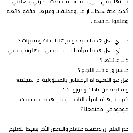
تركتها و في بالي عده اسئلة نشطت ذاكرتي وجعلتني
أتذكر عدة سيدات ارامل ومطلقات وغيرهن حققوا ذاتهم
وصنعوا نجاحهم .
مالذي جعل هذه السيدة وغيرها ناجحات ومميزات ؟
مالذي جعل هده المرأة بالتحديد تنسى ذاتها وتذوب في
ذات عائلتها ؟
مالسر وراء ذلك النجاح ؟
هل هو التعليم ام الإحساس بالمسؤولية ام المجتمع
وتقاليده من عادات وموروثات؟
كم مثل هذه المرأة الناجحة ومثل هده الشخصيات
موجود في مجتمعنا ؟
مع العلم ان بعضهم متعلم والبعض الأخر بسيط التعليم