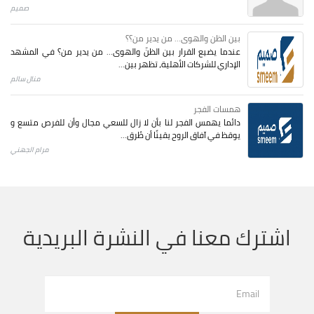
صميم
بين الظن والهوى... من يدير من؟؟
عندما يضيع القرار بين الظنّ والهوى… من يدير من؟ في المشهد
الإداري للشركات الأهلية، تظهر بين...
منال سالم
همسات الفجر
دائما يهمس الفجر لنا بأن لا زال للسعي مجال وأن للفرص متسع و
يوقظ في آفاق الروح يقينًا أن طُرق...
مرام الجهني
اشترك معنا في النشرة البريدية