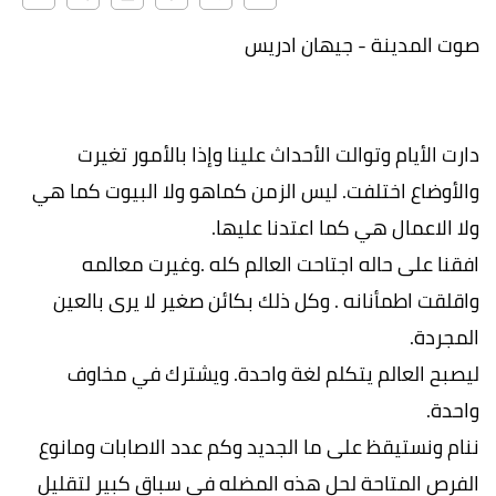
صوت المدينة - جيهان ادريس
دارت الأيام وتوالت الأحداث علينا وإذا بالأمور تغيرت
والأوضاع اختلفت. ليس الزمن كماهو ولا البيوت كما هي
ولا الاعمال هي كما اعتدنا عليها.
افقنا على حاله اجتاحت العالم كله .وغيرت معالمه
واقلقت اطمأنانه . وكل ذلك بكائن صغير لا يرى بالعين
المجردة.
ليصبح العالم يتكلم لغة واحدة. ويشترك في مخاوف
واحدة.
ننام ونستيقظ على ما الجديد وكم عدد الاصابات ومانوع
الفرص المتاحة لحل هذه المضله في سباق كبير لتقليل