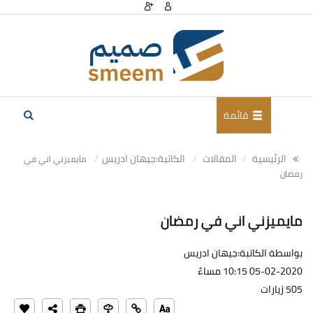
قائمة
الرئيسية
المقالات
الكاتبة:جيهان ادريس
مايميزني اني في
رمضان
مايميزني اني في رمضان
بواسطة الكاتبة:جيهان ادريس
05-02-2020 10:15 مساءً
505 زيارات