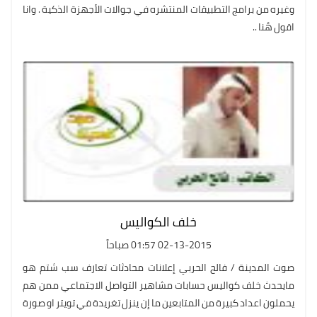
وغيره من برامج التطبيقات المنتشره في جوالات الأجهزة الذكية . وانا
اقول هُنا ..
خلف الكواليس
02-13-2015 01:57 صباحاً
صوت المدينة / فالح الحربي إعلانات محادثات تعارف سب شتم هو
مايحدث خلف كواليس حسابات مشاهير التواصل الاجتماعي ممن هم
يحملون اعداد كبيرة من المتابعين ما إن ينزل تغريدة في تويتر او صورة