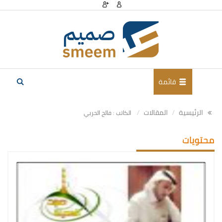
قائمة
الرئيسية
المقالات
الكاتب : فالح الحربي
محتويات