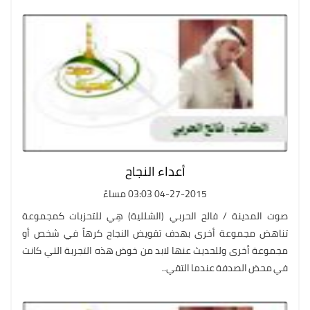
أعداء النجاح
04-27-2015 03:03 مساءً
صوت المدينة / فالح الحربي (الشللية) هِي للتحزبات كمجموعة
تناهض مجموعة أخرى بهدف تقويض النجاح كرهاً في شخص أو
مجموعة أخرى وللحديث عنها لابد من خوض هذه التجربة التي كانت
في محض الصدفة عندما التقي..