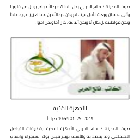
صوت المدينة / فالح الحربي رحل الملك عبدالله ولم يرحل عن قلوبنا
وأتى سلمان وبعث الأمل فينا . لم يكن عبدالله بن عبدالعزيز مجرد ملكاً
ونحن مواطنيه بل كان أباً ونحن أبناءه , كان أخاً ونحن اخوا..
الأجهزة الذكية
01-29-2015 10:45 صباحاً
صوت المدينة / فالح الحربي الأجهزة الذكية وتطبيقات التواصل
الاجتماعي وما يقصد به وللأسف تويتر فيس بوك انستجرام واتساب