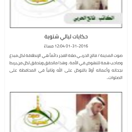
حكايات ليالي شتوية
01-31-2016 12:04 مساءً
صوت المدينة / فالح الحربـي صلاة الفجر دائماً هي الإنطلاقة لكل مبدع
وصاحب همة للنهوض في الأمة . وهذا ماتحقق ويتحقق لكل من يربط
نجحاته وأعماله أولاً بالتوكل على الله وثانياً في المحافظة على
الصلوات..