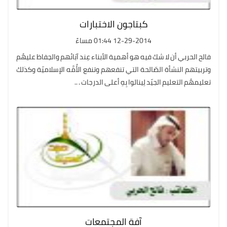
كبتاجون الاختبارات
12-29-2014 01:44 مساءً
فالح الحربي أن لا شك فيه هو أهمية الأبناء عِند آبَائهم والحِفاظ عليهُم
وتربيتهم النشأة الصّالحة التي تنفعهم وتنفع الأُمَّه الإسلاميّة وكذلك
تعليمهُم التعليم الجيّد لِينالوا بِهِ أعلى الدرجات . ..
آفة المجتمعات