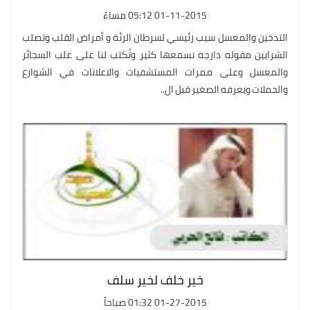
01-11-2015 05:12 مساءً
التدخين والمعسل سبب رئيسي لسرطان الرئة و أمراض القلب وتصلب
الشرايين مقوله دارجه نسمعها كثير وتُكتب لنا على علب السجائر
والمعسل وعلى ممرات المستشفيات والاعلانات في الشوارع
والحملات ويعرفه الصغير قبل ال..
خير خلف لخير سلف
01-27-2015 01:32 صباحاً