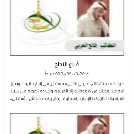
صُّناع النجاح
09-10-2015 08:24 صباحاً
صوت المدينة / فالح الحربـي لاشيء مستحيل في إنجاز ماتريد الوصول
اليه فلا يفصلك عن طموحاتك إلا العزيمة والإرادة القوية في سبيل
القيام بها، أكان هذا الإنجاز دراسة أو تجارة أو رياضة، فلا تقُل لا أستطي..