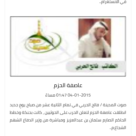
في الانستغرام..
عاصفة الحزم
04-01-2015 01:47 مساءً
صوت المدينة / فالح الحربي في تمام الثانية عشر من صباح يومٍ جديد
انطلقت عاصفة الحزم لتعلن الحرب على الحوثيين ، كانت بحنكة وخطط
الحاكم الصارم سلمان بن عبدالعزيز ومباشرة من وزير الدفاع الشهم
الشجاع م..