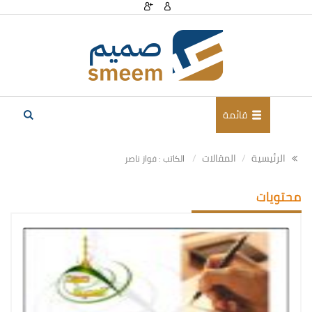
قائمة
الرئيسية
المقالات
الكاتب : فواز ناصر
محتويات