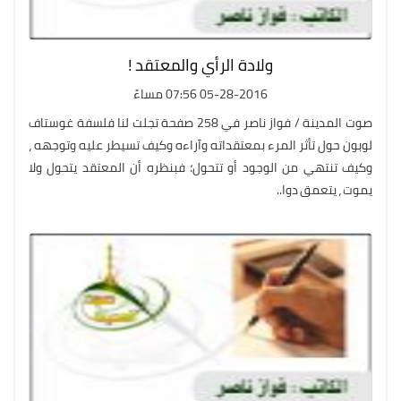
ولادة الرأي والمعتقد !
05-28-2016 07:56 مساءً
صوت المدينة / فواز ناصر في 258 صفحة تجلت لنا فلسفة غوستاف
لوبون حول تأثر المرء بمعتقداته وآراءه وكيف تسيطر عليه وتوجهه ،
وكيف تنتهي من الوجود أو تتحول؛ فبنظره أن المعتقد يتحول ولا
يموت ، يتعمق دوا..