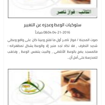
سلوكيات الوعظ وعجزه عن التغيير
04-21-2016 08:04 صباحاً
صوت المدينة / فواز ناصـر أول ما تفتح وعينا كان على واقع وعظي
شديد التطرف ، فلا تكاد تجد منبر إلا والوعظ يشكل تمظهراته ؛
فالمسجد يضج بالوعظ الأخلاقي ، والبيت يتنفس الوعظ ، وتذهب
للمدرسة على أمل أن ..