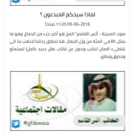
لماذا سيحكم المبدعون ؟
09-06-2016 11:35 صباحاً
صوت المدينة - أنس القاسٰم ".المخ هو أكبر جزء من الدماغ، وهو ما
يمثل 85 في المئة من وزن الجهاز. هنا تنطلق رحلتنا لتذهب بنا الى
شاطىء الامان لنكتب وندون عن (كتاب عقل جديد كامل) لنستمتع
ونتذوق ونطلع..