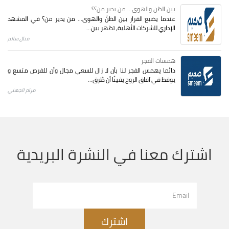
بين الظن والهوى... من يدير من؟؟
عندما يضيع القرار بين الظنّ والهوى… من يدير من؟ في المشهد
الإداري للشركات الأهلية، تظهر بين...
منال سالم
همسات الفجر
دائما يهمس الفجر لنا بأن لا زال للسعي مجال وأن للفرص متسع و
يوقظ في آفاق الروح يقينًا أن طُرق...
مرام الجهني
اشترك معنا في النشرة البريدية
اشترك