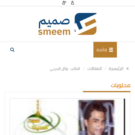
قائمة
الرئيسية
المقالات
الكاتب : وائل الحربـي
محتويات