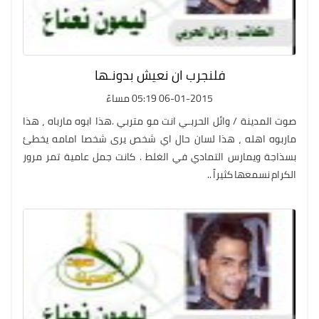
فلنجرب ان نعيش بدونـها
06-01-2015 05:19 مساءً
صوت المدينة / وائل الحربـي انت مو متربي .هذا ابوه مارباه ، هذا
ماربوه اهله ، هذا لسان حال اي شخص يرى شخصا امامه يخطئ
بسذاجة ويمارس التمادي في الغلط . كانت جمل عامية تمر مرور
الكرام نسمعها كثيراً ..