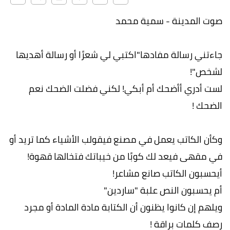
صوت المدينة - سمية محمد
جاءتني رسالة مفادها"اكتبي لي شعرًا أو رسالة أهديها
لشخص"!
لست أدري أأضحك أم أبكي! لكني فضلت الضحك نعم
الضحك !
وكأن الكاتب يعمل في مصنع فيقولب الأشياء كما تريد أو
في مقهى فيعد لك كوبًا من خيباتك فتخالها قهوة!
أيحسبون الكاتب صانع مشاعر!
أم يحسبون النص علبة "ساردين"
ويلهم إن كانوا يظنون أن الكتابة مادة المادة أو مجرد
رصف كلمات براقة !