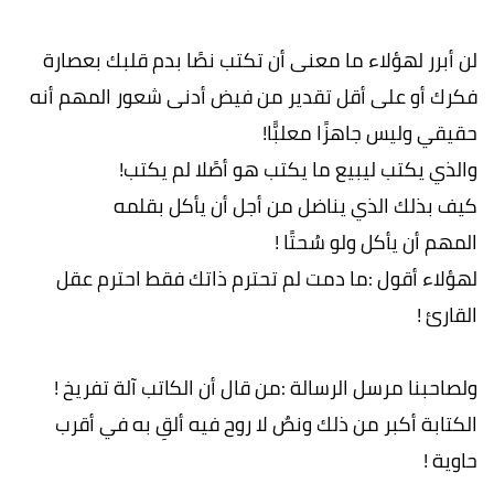
لن أبرر لهؤلاء ما معنى أن تكتب نصًا بدم قلبك بعصارة
فكرك أو على أقل تقدير من فيض أدنى شعور المهم أنه
حقيقي وليس جاهزًا معلبًّا!
والذي يكتب ليبيع ما يكتب هو أصًلا لم يكتب!
كيف بذلك الذي يناضل من أجل أن يأكل بقلمه
المهم أن يأكل ولو سُحتًا !
لهؤلاء أقول :ما دمت لم تحترم ذاتك فقط احترم عقل
القارئ !
ولصاحبنا مرسل الرسالة :من قال أن الكاتب آلة تفريخ !
الكتابة أكبر من ذلك ونصٌ لا روح فيه ألقِ به في أقرب
حاوية !