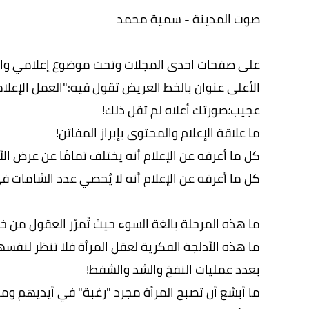
صوت المدينة - سمية محمد
على صفحات احدى المجلات وتحت موضوع إعلامي واضع
الأعلى عنوان بالخط العريض تقول فيه:"العمل الإعلا
عجيب؛صورتك أعلاه لم تقل ذلك!
ما علاقة الإعلام والمحتوى بإبراز المفاتن!
كل ما أعرفه عن الإعلام أنه يختلف تمامًا عن عرض الأز
كل ما أعرفه عن الإعلام أنه لا يُحصي عدد الشامات 
ما هذه المرحلة بالغة السوء حيث تُمرّر العقول من خل
ما هذه الأدلجة الفكرية لعقل المرأة فلا تنظر لنفسه
بعدد عمليات النفخ والشد والشفط!
ما أبشع أن تصبح المرأة مجرد "رغبة" في أيديهم وم