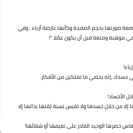
ة صورتها بحجم الصفحة وكأنها عارضة أزياء , وفي
مي موهبة ومتعة قبل أن يكون عمًلا "!
ياء!
في جسدك ،إنه يحصي ما تملكين من الأفكار.
ال الأجساد!
ا إلا من خلال جسدها ولا تقيس نسبة ثقتها بذاتها إلا
قاس خصرها الوحيد القادر على نعيمها أو شقائها!
ج