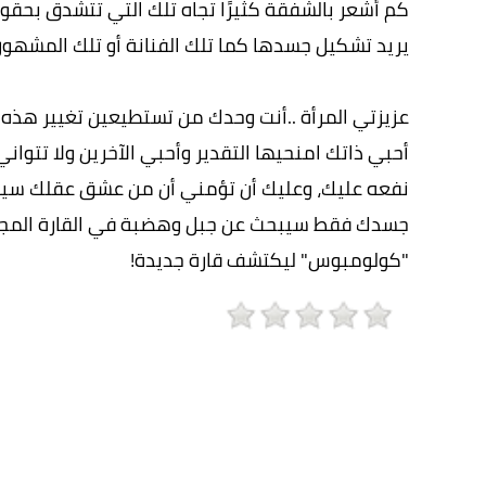
كم أشعر بالشفقة كثيرًا تجاه تلك التي تتشدق بحقو
يريد تشكيل جسدها كما تلك الفنانة أو تلك المشهورة
عزيزتي المرأة ..أنت وحدك من تستطيعين تغيير هذه 
أحبي ذاتك امنحيها التقدير وأحبي الآخرين ولا تتوان
نفعه عليك، وعليك أن تؤمني أن من عشق عقلك سيرا
جسدك فقط سيبحث عن جبل وهضبة في القارة المجاو
"كولومبوس" ليكتشف قارة جديدة!