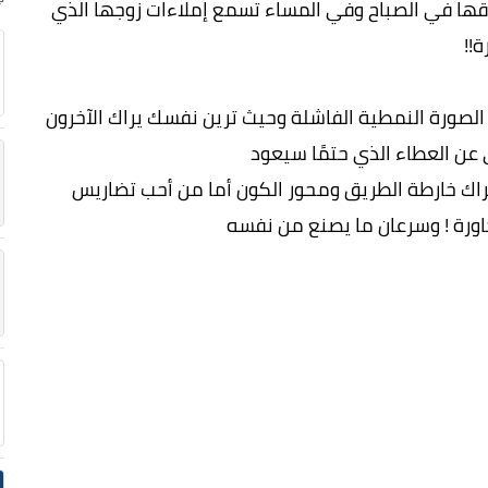
قها في الصباح وفي المساء تسمع إملاءات زوجها الذي
!!
الصورة النمطية الفاشلة وحيث ترين نفسك يراك الآخرون
ي عن العطاء الذي حتمًا سيعود
ك خارطة الطريق ومحور الكون أما من أحب تضاريس
رة ! وسرعان ما يصنع من نفسه