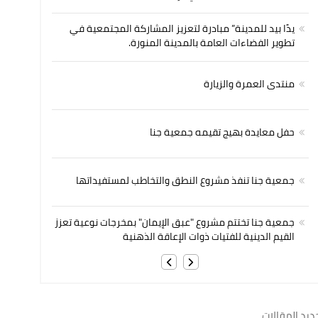
يدًا بيد للمدينة” مبادرة لتعزيز المشاركة المجتمعية في
تطوير الفضاءات العامة بالمدينة المنورة.
منتدى العمرة والزيارة
حفل معايدة بهيج تقيمه جمعية جنا
جمعية جنا تنفذ مشروع النطق والتخاطب لمستفيداتها
جمعية جنا تختتم مشروع "عبق الإيمان" بمخرجات نوعية تعزز
القيم الدينية للفتيات ذوات الإعاقة الذهنية
ديد المقالات