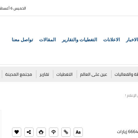
الخميس 6 أغسطس 2026
الاخبار
الاعلانات
التغطيات والتقارير
المقالات
تواصل معنا
ة والفعاليات
عين على العالم
التغطيات
تقارير
مجتمع المدينة
لإعلام !
6664 زيارات