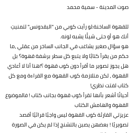
صوت المدينة - سمية محمد
للقهوة الساخنة:لو رأيت كوبي من "البقدونس" لتمنيتِ
أنك هو أو حتى شيئًا يشبه لونه.
هو سؤال صغير يشاغب في الجانب الساخر من عقلي ،ما
حكم من يقرأ كتابًا ولا يتبع كل سطر برشفة قهوة؟ بل
هل يجوز تصوير ما أقرأ دون كوب قهوة ؟!هنا أنا لا أعادي
القهوة ، لكن متلازمة كوب القهوة مع القراءة ومع كل
كتاب لفتت نظري!
أحيانًا أشعر بأنها تقرأ كوب قهوة بجانب كتاب ! فالموضوع
القهوة والهامش الكتاب
عزيزتي القارئة كوب القهوة ليس واجبًا قرائيًا أقصد
تصويريًا ! بعضهن يصبن بالتشنج إذا لم يكن في الصورة