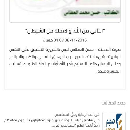
"التأني من الله، والعجلة من الشيطان"
08-11-2016 01:07 مساءً
صوت المدينة - حسن العطاس ليس بالضرورة التضييق على النفس
البشرية بشيء لا تتحمله ويسبب الإرهاق النفسي والكدر والارباك ،
وعلى الانسان دائما التسليم بأمر الله أولا ثم اتخاذ الطرق والأساليب
الميسرة عندم..
جديد المقالات
في أدبِ الرعايةِ وحقِّ المساعدين
في تفاصيل حياتنا اليومية، يبرز جنودٌ مجهولون ينسجون بجهدهم
راحة أيامنا؛ إنهم "المساعدون في...