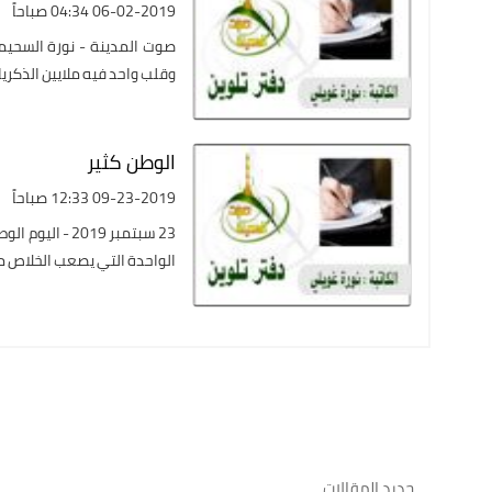
06-02-2019 04:34 صباحاً
صوت المدينة - نورة السحيمـي
وقلب واحد فيه ملايين الذكريات 
الوطن كثير
09-23-2019 12:33 صباحاً
الواحدة التي يصعب الخلاص من 
جديد المقالات