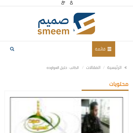
قائمة
الرئيسية
المقالات
الكاتب : خليل العواوده
محتويات