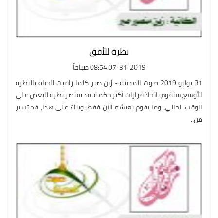
نظرة للأفق
07-31-2019 08:54 صباحاً
31 يوليو 2019 صوت المدينة - زين صبر كلما راقبت الحياة بالنظرة
الأوسع، ستقوم باتخاذ قرارات أكثر حكمة. قد تقتصر نظرة البعض على
الوقت الحالي، وما يقوم بعيشه الآن فقط. وبناءً على هذا، قد تسير
من..