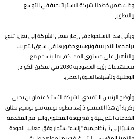
وذلك ضمن خطط الشركة الاستراتيجية في التوسع
والتطوير.
ويأتي هذا الاستحواذ في إطار سعي الشركة إلى تعزيز تنوع
برامجها التدريبية وتوسيع حضورها في سوق التدريب
والتأهيل على مستوى المملكة، بما ينسجم مع
مستهدفات رؤية السعودية 2030 في تمكين الكوادر
الوطنية وتأهيلها لسوق العمل.
وأوضح الرئيس الاتفيذي للشركة الأستاذ عثمان بن يحيى
زكريا: أن هذا الاستحواذ يُعد خطوة نوعية نحو توسيع نطاق
الخدمات التدريبية ورفع جودة المحتوى والبرامج المقدمة
مشيرًا إلى أن أكاديمية "إلسو" ستُدار وفق معايير الجودة
والتميز المؤسسي التي عُرفت بها معاهد طيبة.