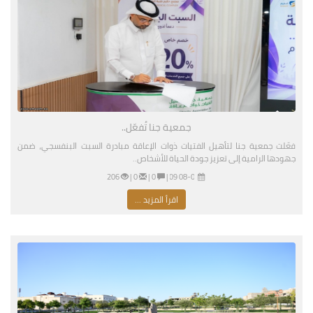
جمعية جنا تُفعّل..
فعّلت جمعية جنا لتأهيل الفتيات ذوات الإعاقة مبادرة السبت البنفسجي، ضمن
جهودها الرامية إلى تعزيز جودة الحياة للأشخاص..
08-01-2026 03:09 مساءً
|
0 |
0 |
206
اقرأ المزيد ...