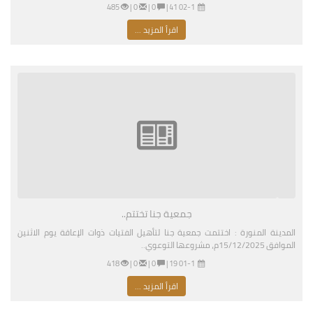
02-16-2026 04:41 مساءً
|
0 |
0 |
485
اقرأ المزيد ...
جمعية جنا تختتم..
المدينة المنورة : اختتمت جمعية جنا لتأهيل الفتيات ذوات الإعاقة يوم الاثنين
الموافق 15/12/2025م، مشروعها التوعوي..
01-11-2026 03:19 مساءً
|
0 |
0 |
418
اقرأ المزيد ...