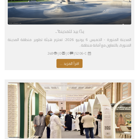
يدًا بيد للمدينة”..
المدينة المنورة - الخميس 6 يونيو 2026: تعتزم هيئة تطوير منطقة المدينة
المنورة، بالتعاون مع أمانة منطقة..
06-04-2026 04:52 مساءً
|
0 |
0 |
248
اقرأ المزيد ...