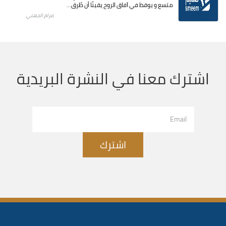
متسع و يوقظ في آفاق الروح يقينًا أن طُرق...
مرام الجهني
اشترك معنا في النشرة البريدية
اشترك