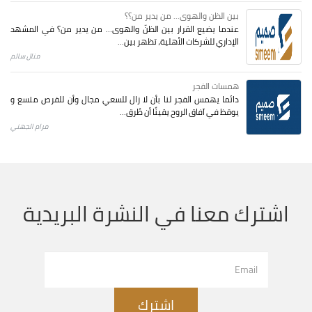
بين الظن والهوى... من يدير من؟؟
عندما يضيع القرار بين الظنّ والهوى… من يدير من؟ في المشهد
الإداري للشركات الأهلية، تظهر بين...
منال سالم
همسات الفجر
دائما يهمس الفجر لنا بأن لا زال للسعي مجال وأن للفرص متسع و
يوقظ في آفاق الروح يقينًا أن طُرق...
مرام الجهني
اشترك معنا في النشرة البريدية
اشترك