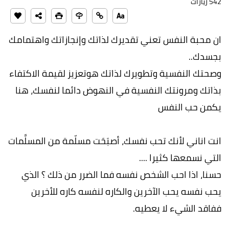
542 زيارات
ان محبة النفس تعني تقديرك لذاتك وإنجازاتك واهتمامك
بجسدك..
وصحتك النفسية وتطويرك لذاتك هوتعزيز لقيمة الاكتفاء
بذاتك ومرونتك النفسية في النهوض دائما لنفسك، هنا
يكمن حب النفس
انت اناني لأنك تحب نفسك، أصبَحَت مسلّمة من المسلَّمات
التي نسمعها كثيرا ....
حسنا، اذا احب الشخص نفسه فما الضرر من ذلك ؟ الذي
يحب نفسه يحب الآخرين والكاره لنفسه كاره للأخرين
ففاقد الشيء لا يعطيه.