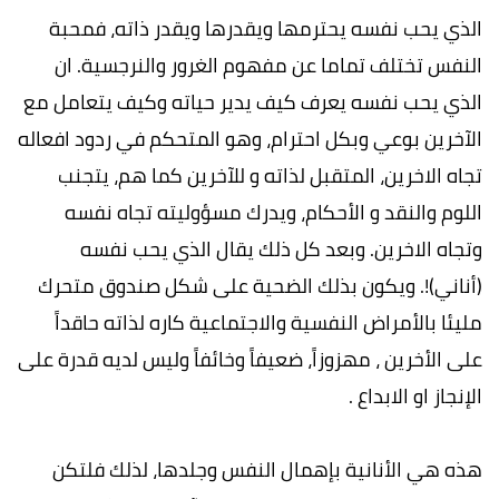
الذي يحب نفسه يحترمها ويقدرها ويقدر ذاته، فمحبة
النفس تختلف تماما عن مفهوم الغرور والنرجسية. ان
الذي يحب نفسه يعرف كيف يدير حياته وكيف يتعامل مع
الآخرين بوعي وبكل احترام، وهو المتحكم في ردود افعاله
تجاه الاخرين، المتقبل لذاته و للآخرين كما هم، يتجنب
اللوم والنقد و الأحكام، ويدرك مسؤوليته تجاه نفسه
وتجاه الاخرين. وبعد كل ذلك يقال الذي يحب نفسه
(أناني)!. ويكون بذلك الضحية على شكل صندوق متحرك
مليئا بالأمراض النفسية والاجتماعية كاره لذاته حاقداً
على الأخرين ، مهزوزاً، ضعيفاً وخائفاً وليس لديه قدرة على
الإنجاز او الابداع .
هذه هي الأنانية بإهمال النفس وجلدها، لذلك فلتكن