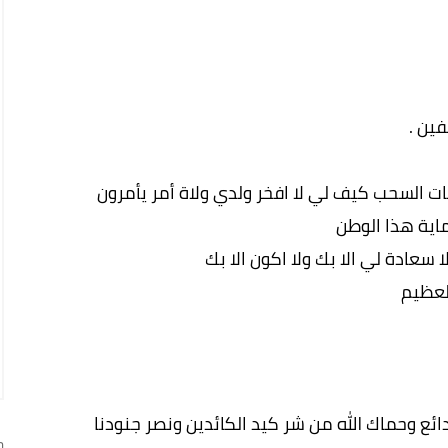
ين .
ات السحب كيف لي لا افخر ولدي ولاة أمر يأمرون
اية هذا الوطن
 سعادة لي الا بك ولا اكون الا بك
لعظيم
ئع وحماك الله من شر كيد الكائدين ونصر جنودنا
ج