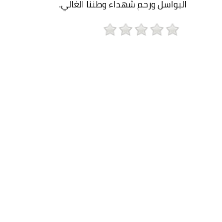
البواسل ورحم شهداء وطننا الغالي.