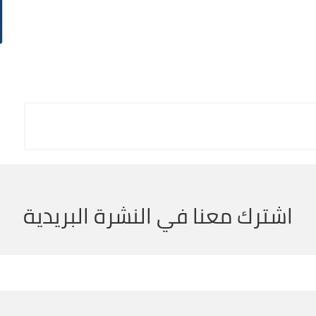
اشترك معنا في النشرة البريدية