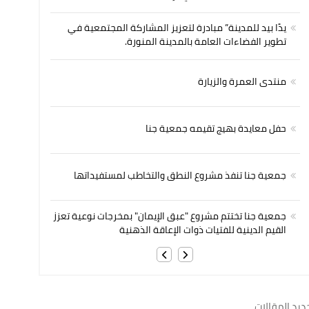
يدًا بيد للمدينة” مبادرة لتعزيز المشاركة المجتمعية في
تطوير الفضاءات العامة بالمدينة المنورة.
منتدى العمرة والزيارة
حفل معايدة بهيج تقيمه جمعية جنا
جمعية جنا تنفذ مشروع النطق والتخاطب لمستفيداتها
جمعية جنا تختتم مشروع "عبق الإيمان" بمخرجات نوعية تعزز
القيم الدينية للفتيات ذوات الإعاقة الذهنية
ديد المقالات