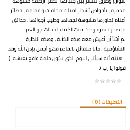
شوارع وطرق تنتشر بين جنباتها الحفر، أرصفة مشوهة
مدمرة ، بأحواض أشجار امتلت مخلفات و قمامة ، حظائر
أغنام تجاورها مشوهة لجمالها وطيب أجوائها ، حدائق
متصحرة بموجودات متهالكة تجلب الهم و الغم .
لم أشأ أن أعيش معه هذه الكآبة ، وهذه النظرة
التشاؤمية ، فأنا متفائل بالقادم فهو أجمل بإذن الله وقد
راهنته أنه سيأتي اليوم الذي يكون حلمة واقع يعيشه .(
قولوا يا رب ).
التعليقات (
0
)