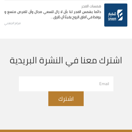
همسات الفجر
دائما يهمس الفجر لنا بأن لا زال للسعي مجال وأن للفرص متسع و
يوقظ في آفاق الروح يقينًا أن طُرق...
مرام الجهني
اشترك معنا في النشرة البريدية
اشترك