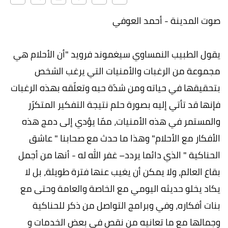
صوت المدينة - أحمد العوفي
يقول الطبيب النمساوي سيغموند فرويد "أن الأحلام هي
مجموعة من الرغبات والأمنيات التي يرغب الشخص
بتحقيقها في حياته ومن شدّة حبه وتعلّقه بهذه الرغبات
فإنها قد تأتي إليه بصورة حلم نتيجة التفكير المتكرّر
والمستمر في هذه الأمنيات، ممّا يؤدي إلى دمج هذه
الأفكار مع الأحلام" وهذا ما حدث مع صحابنا " عاشق
الحناكية " الذي دائما يردد– غفر الله له - أنها من أجمل
بقاع العالم، ولا يمكن أن يغيب عنها فترة طويلة، بل لا
يكاد يخلو حديثه اليومي مع الخاصة والعامة وحتى مع
بنات أفكاره، وفي وبرامج التواصل من ذكر للحناكية
وجمالها مع ما تعانيه من نقص في بعض الخدمات و