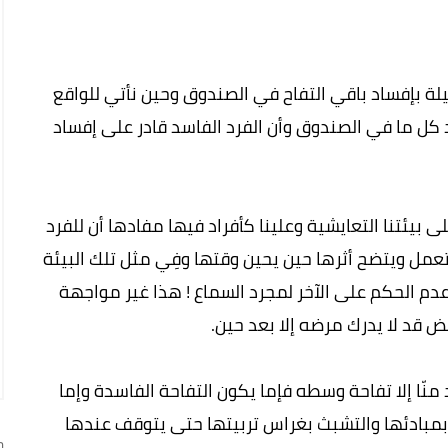
لة بإفساد باقي التفاح في الصندوق وحين نأتي للواقع
د كل ما في الصندوق وأن الفرد الفاسد قادر على إفساد
ى بيئتنا التعايشية وعلينا كأفراد فيها مفادها أن للفرد
تعمل ويتضح أثرها حين يحين وقتها وفِي مثل تلك البيئة
م الحكم على الآخر لمجرد السماع ! هذا غير مواجهة
قد لا يدرك مرضه إلا بعد حين.
د منّا إلا تفاحة وسطه فإما يكون التفاحة الفاسدة وإما
 بمبادئها والتشبث بغراس تربيتها حتى يتوقف عندها
ج