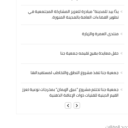
يدًا بيد للمدينة” مبادرة لتعزيز المشاركة المجتمعية في
تطوير الفضاءات العامة بالمدينة المنورة.
منتدى العمرة والزيارة
حفل معايدة بهيج تقيمه جمعية جنا
جمعية جنا تنفذ مشروع النطق والتخاطب لمستفيداتها
جمعية جنا تختتم مشروع "عبق الإيمان" بمخرجات نوعية تعزز
القيم الدينية للفتيات ذوات الإعاقة الذهنية
ديد المقالات