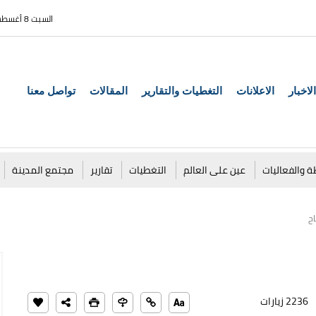
السبت 8 أغسطس 2026
الاخبار
الاعلانات
التغطيات والتقارير
المقالات
تواصل معنا
ة والفعاليات
عين على العالم
التغطيات
تقارير
مجتمع المدينة
ح
2236 زيارات