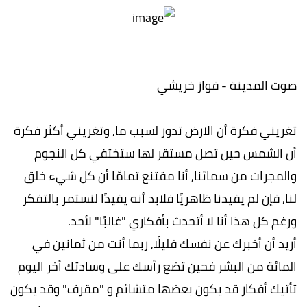
صوت المدينة - فواز خريشي
تغريني فكرة أن الارض تدور لسبب ما, وتغريني أكثر فكرة
أن الشمس حين تصل مستقر لها ستختفي كل النجوم
والمجرات من سمائنا, أنا مقتنع تمامًا أن كل شيء خلق
لنا, فإن لم يفيدنا ظاهريًا فلابد أنه يفيدًا لنستمر بالتفكر
ورغم كل هذا أنا لا أتحدث بأفكاري "غالبًا" لأحد.
أريد أن أخبرك عن نفسك قليلًا, ربما أنت من ثمانين في
المائة من البشر فحين تضع رأسك على وسادتك أخر اليوم
تأتيك أفكار قد يكون بعضها متشائم و "مقرف" وقد يكون