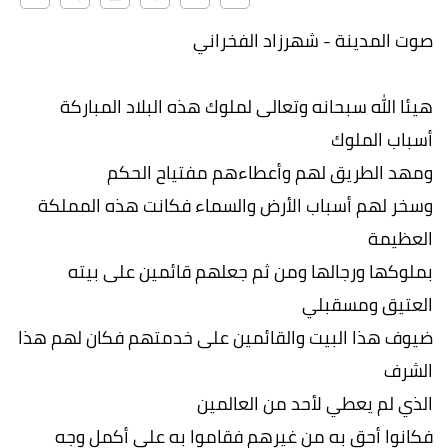
صوت المدينة - شهرزاد الفخراني
هيئا الله سبحانه وتعالى لملوك هذه البلاد المباركة
أسباب الملوك
ومهد الطريق لهم وأعطاءهم مفتياح الحكم
وسخر لهم أسباب الأرض والسماء فكانت هذه المملكة
العظيمة
بملوكها ورجالها ومن ثم جعلهم قائمين على بيته
العتيق ومسقبلي
ضيوف هذا البيت والقائمين على خدمتهم فكان لهم هذا
الشرف
الذي لم يعطي لأحد من العالمين
فكانوا أحق به من غيرهم فقاموا به على أكمل وجه