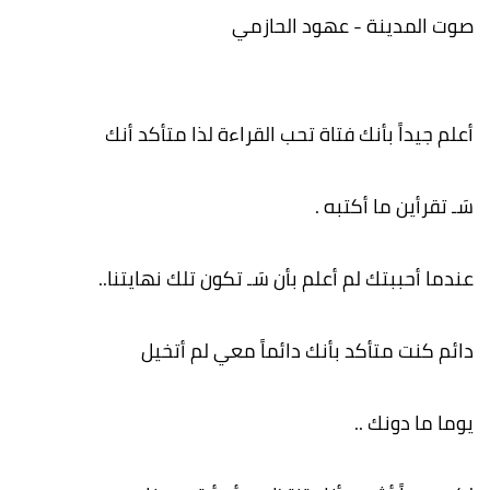
صوت المدينة - عهود الحازمي
أعلم جيداً بأنك فتاة تحب القراءة لذا متأكد أنك
سَـ تقرأين ما أكتبه .
عندما أحببتك لم أعلم بأن سَـ تكون تلك نهايتنا..
دائم كنت متأكد بأنك دائماً معي لم أتخيل
يوما ما دونك ..