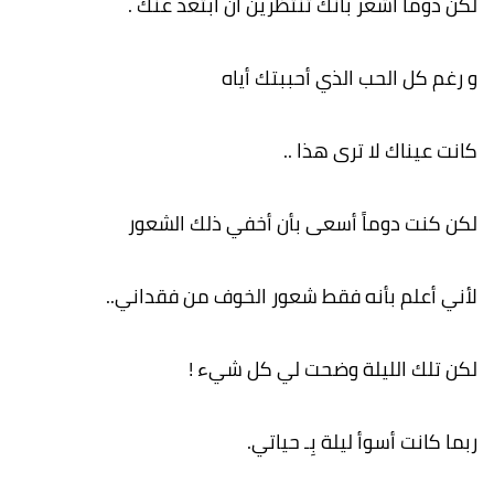
لكن دوماً أشعر بأنك تنتظرين أن أبتعد عنك .
و رغم كل الحب الذي أحببتك أياه
كانت عيناك لا ترى هذا ..
لكن كنت دوماً أسعى بأن أخفي ذلك الشعور
لأني أعلم بأنه فقط شعور الخوف من فقداني..
لكن تلك الليلة وضحت لي كل شيء !
ربما كانت أسوأ ليلة بِـ حياتي.