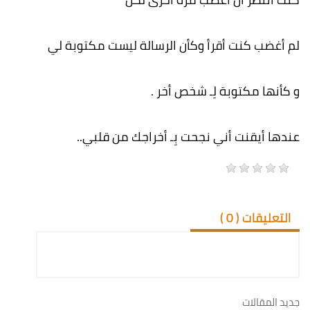
لم أغضب كنت أقرأ وكأن الرسالة ليست مكتوبة لي
و كأنها مكتوبة لِـ شخص أخر .
عندها أيقنت أني نجحت بِـ أخراجك من قلبي..
التعليقات (
0
)
جديد المقالات