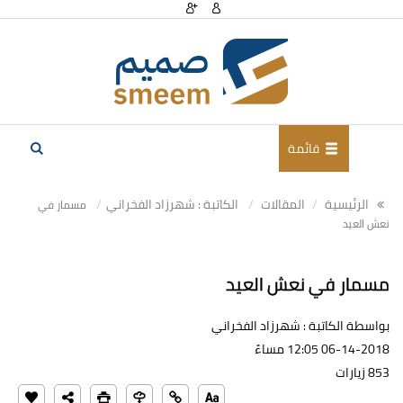
قائمة
الرئيسية
المقالات
الكاتبة : شهرزاد الفخراني
مسمار في
نعش العيد
مسمار في نعش العيد
بواسطة الكاتبة : شهرزاد الفخراني
06-14-2018 12:05 مساءً
853 زيارات