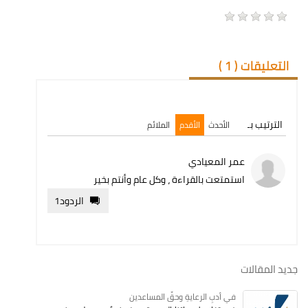
التعليقات (
1
)
الترتيب بـ
الأحدث
الأقدم
الملائم
عمر المعيادي
استمتعت بالقراءة ، وكل عام وأنتم بخير
الردود
1
جديد المقالات
في أدبِ الرعايةِ وحقِّ المساعدين