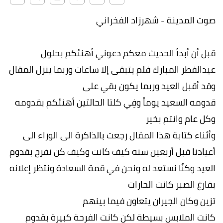
صوت المدينة - شهرزاد الفخراني
قبل أن أبدأ الحديث معكم دعوني أهنئكم بحلول
عيدالفطر المبارك فلم يتبقى إلا ساعات وربما ينزل المقال
وقد أقبل العيد وربما يكون بقي على
قدومه السعيد يوماً وفِي كلتا الحالتين أهنئكم بقدومه
وكل عام وانتم بخير
وأثناء كتابة هذا المقال رجعت بالذاكرة الى الوراء الى
أعيادنا قبل أربعين سنه كيف كانت وكيف كن نفرح بقدوم
العيد وكنٌا نستعد له ونحن في قمة السعادة ونتظر إعلانه
بفارغ الصبر كانت الحارات
تزين وكان الجيران يتعاون فيما بينهم
كانت الملابس بسيطة لكن كانت الفرحة كبيرة بقدوم