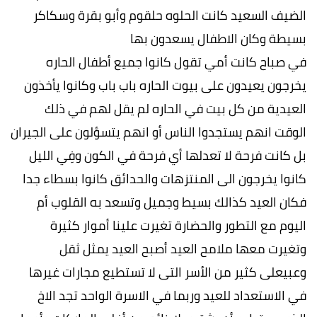
الضيف السعيد كانت الحلوه حلقوم وأبو بقرة وسكاكر
بسيطة وكان الاطفال يسعدون بها
في صباح كانت أمي تقول كانوا جميع أطفال الحاره
يخرجون يعيدون على بيوت الحاره باب باب وكانوا يأخذون
العيدية من كل بيت في الحاره لم يقل لهم في ذلك
الوقت انهم يستجدوا الناس أو انهم يتسؤلون على الجيران
بل كانت فرحة لا تعدلها أي فرحة في الكون وفِي الليل
كانوا يخرجون الى المنتزهات والحدائق كانوا بسطاء جدا
فكان العيد كذالك بسيط وجميل وتسعد به القلوب أم
اليوم مع التطور والحضارة تغيرت علينا أموار كثيرة
وتغيرت معها ملامح العيد أصبح العيد يمثل ثقل
وعبيعلى كثير من الأسر التى لا تستطيع مجارات غيرها
في الاستعداد للعيد وربما في الاسرة الواحد تجد الاخ