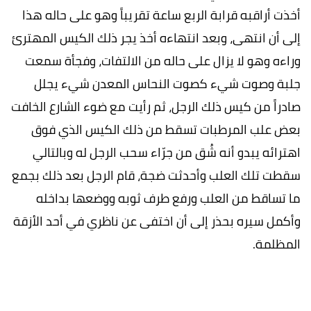
أخذت أراقبه قرابة الربع ساعة تقريباً وهو على حاله هذا
إلى أن انتهى، وبعد انتهاءه أخذ يجر ذلك الكيس المهترئ
وراءه وهو لا يزال على حاله من الالتفات، وفجأة سمعت
جلبة وصوت شيء كصوت النحاس المعدن شيء يجلل
صادراً من كيس ذلك الرجل، ثم رأيت مع ضوء الشارع الخافت
بعض علب المرطبات تسقط من ذلك الكيس الذي فوق
اهترائه يبدو أنه شُق من جرّاء سحب الرجل له وبالتالي
سقطت تلك العلب وأحدثت ضجة، قام الرجل بعد ذلك بجمع
ما تساقط من العلب ورفع طرف ثوبه ووضعها بداخله
وأكمل سيره بحذر إلى أن اختفى عن ناظري في أحد الأزقة
المظلمة.