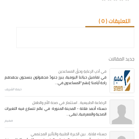
التعليقات (
0
)
جديد المقالات
في أدبِ الرعايةِ وحقِّ المساعدين
في تفاصيل حياتنا اليومية، يبرز جنودٌ مجهولون ينسجون بجهدهم
راحة أيامنا؛ إنهم "المساعدون في...
ديمة الشريف
الرضاعة الطبيعية.. استثمار في صحة الأم والطفل
حسناء أحمد فلاتة - المدينة المنورة: في عالم تتسارع فيه التغيرات
الصحية والمعرفية، تبقى...
صميم
حسناء فلاتة.. بين الخبرة الطبية والتأثير المجتمعي