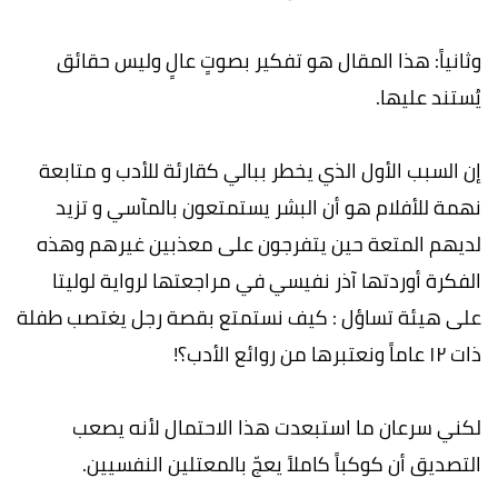
وثانياً: هذا المقال هو تفكير بصوتٍ عالٍ وليس حقائق
يُستند عليها.
إن السبب الأول الذي يخطر ببالي كقارئة للأدب و متابعة
نهمة للأفلام هو أن البشر يستمتعون بالمآسي و تزيد
لديهم المتعة حين يتفرجون على معذبين غيرهم وهذه
الفكرة أوردتها آذر نفيسي في مراجعتها لرواية لوليتا
على هيئة تساؤل : كيف نستمتع بقصة رجل يغتصب طفلة
ذات ١٢ عاماً ونعتبرها من روائع الأدب؟!
لكني سرعان ما استبعدت هذا الاحتمال لأنه يصعب
التصديق أن كوكباً كاملاً يعجّ بالمعتلين النفسيين.