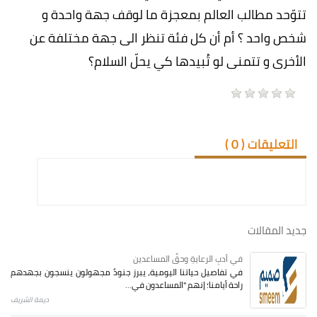
تتوّحد مطالب العالم بمعجزة ما لوقف جهة واحدة و
شخص واحد ؟ أم أن كل فئة تنظر الى جهة مختلفة عن
الأخرى و تتمنى لو تُبيدها كي يحلّ السلام؟
التعليقات (
0
)
جديد المقالات
في أدبِ الرعايةِ وحقِّ المساعدين
في تفاصيل حياتنا اليومية، يبرز جنودٌ مجهولون ينسجون بجهدهم
راحة أيامنا؛ إنهم "المساعدون في...
ديمة الشريف