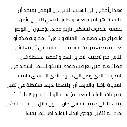
وهذا يأخذني الى السبب الثاني: إن البعض يعتقد أن
مايحدث هو أمر متعود وتطور طبيعي للتاريخ وثمن
تدفعه الشعوب لتشكيل تاريخ جديد. يؤمنون أن الوجع
والصراع جزء مهم من الحياة و يرون أن محاولة صدّه أو
تغييره مضيعة وقت فسنّة الحياة تقتضي أن يتعايش
الناس مع تعذيب الآخرين لهم و تحكم السلطة في
مصائرهم. حين تعرضت جودي بلانكو للتنمر الشديد في
المدرسة الذي وصل الى حدود الأذى الجسدي قامت
المديرة بإخبار والديها أن إبنتهما لديها مشكلة في تقبل
(تصرفات الأولاد المعتادة) وقام الوالدان بدورهما بأخذ
ابنتهما الى طبيب نفسي كان يحاول خلال الجلسات تفهّم
لماذا لم تتقبل جودي ايذاء الأولاد لها كما يجب!