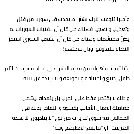
وأخيرا تنوعت الآراء بشأن مايحدث في سوريا من قتل
وتعذيب و تهجير فهناك من قال أن الفتيات السوريات لم
يكنّ محتشمات وهناك من قال أن الشعب السوري استفزّ
النظام فليذوقوا وبال فعلتهم!
وأنا أقف مذهولة من قدرة البشر على ايجاد مسوغات لألم
طفل رضيع و اختناقه و تجويعه و تشريده عن بيته.
و ذلك لا يقتصر فقط على الحرب بل يتعداه ليشمل
معاملة العمال الأجانب بقسوة و التفاخر بذلك في
المجالس مع سوق تبريرات من نوع "لا يتأدبون الا بهذه
الطريقة" أو "ماينفع تعطيهم وجه"