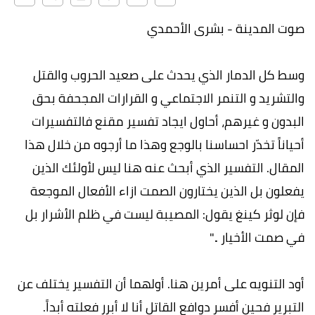
صوت المدينة - بشرى الأحمدي
وسط كل الدمار الذي يحدث على صعيد الحروب والقتل
والتشريد و التنمر الاجتماعي و القرارات المجحفة بحق
البدون و غيرهم، أحاول ايجاد تفسير مقنع فالتفسيرات
أحياناً تخدّر احساسنا بالوجع وهذا ما أرجوه من خلال هذا
المقال. التفسير الذي أبحث عنه هنا ليس لأولئك الذين
يفعلون بل الذين يختارون الصمت ازاء الأفعال الموجعة
فإن لوثر كينغ يقول: المصيبة ليست في ظلم الأشرار بل
في صمت الأخيار .."
أود التنويه على أمرين هنا. أولهما أن التفسير يختلف عن
التبرير فحين أفسر دوافع القاتل أنا لا أبرر فعلته أبداً.