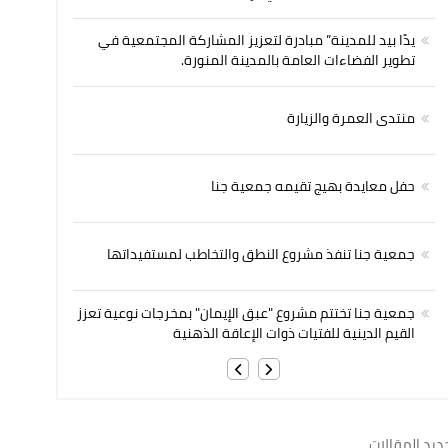
يدًا بيد للمدينة” مبادرة لتعزيز المشاركة المجتمعية في
تطوير الفضاءات العامة بالمدينة المنورة.
منتدى العمرة والزيارة
حفل معايدة بهيج تقيمه جمعية جنا
جمعية جنا تنفذ مشروع النطق والتخاطب لمستفيداتها
جمعية جنا تختتم مشروع "عبق الإيمان" بمخرجات نوعية تعزز
القيم الدينية للفتيات ذوات الإعاقة الذهنية
ديد المقالات