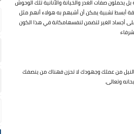
 يحملون صفات الغدر والخيانة والأنانية تلك الوحوش
قة أبسط تشبية يمكن أن أشبهم به هولاء أنهم مثل
ى أجساد الغير لتضمن لنفسهامكانة في هذا الكون
شرفاء
نيل من عملك وجهودك لا تحزن فهناك من ينصفك
انه وتعالى.