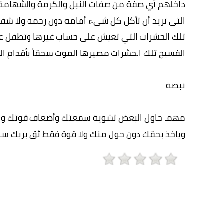
داخلهم أي صفة من صفات النبل والكرمة والشهامة بل
التي تريد أن تأكل كل شىء أمامه دون رحمه ولا شف
تلك الحشرات التي تعيش على حساب غيرها وتطفل عل
الفسيح تلك الحشرات مصيرها الموت سحقاً بأقدام ال
نبضة
مهما حاول البعض تشوية سمعتك وأضعاف قوتك وال
وياخذ بحقك دون حول منك ولا قوة فقط ثق بربك سبح