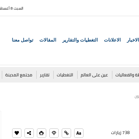
السبت 8 أغسطس 2026
الاخبار
الاعلانات
التغطيات والتقارير
المقالات
تواصل معنا
ة والفعاليات
عين على العالم
التغطيات
تقارير
مجتمع المدينة
ون
738 زيارات