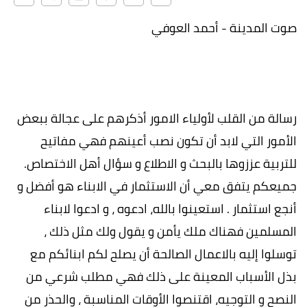
صوت المدينة - أحمد العوفي
رسالة من القلب لأولياء الامور أذكرهم على عجالة ببعض
الأمور التي لابد أن تكون نصب أعينهم فهي مفاتيح
للتربية عززوها بالبحث و الاطلاع و سؤال أهل الاختصاص.
جميعكم يتفق معي أن الاستثمار في الابناء هو أفضل و
أنجع استثمار . استعينوا بالله، ادعوه ، و ادعوا لابناء
المسلمين فهناك ملك يأمن و يقول ولك مثل ذلك ،
توسلوا إليه بالاعمال الصالحة أن يصلح لكم ابنائكم مع
بذل الأسباب المعينة على ذلك فهي مطلب شرعي من
النصح و التوجيه، اقتنصوا الأوقات المناسبة ، والحذر من