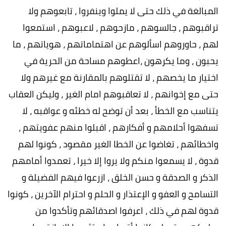
المبالغة في ذلك حتى لا يملوا وينفروا ، تابعوهم ولا
تراقبوهم ، جالسوهم ، مازحوهم ، لاعبوهم ، استمعوا
لهم ، حاوروهم اسألوهم عن اهتماماتهم ، هوياتهم ، ما
يحبون ، وما يكرهون ،اعطوهم مساحة من الحرية في
اختيار ما يخصهم ، لا تقتلوهم بالمقارنة مع غيرهم ولا
حتى مع إخوانهم ، لا تعاقبوهم امام الغير ، وليكن العقاب
يتناسب مع الخطأ ، بعد أن توضح له خطئه و عواقبه ، لا
تسفهوا أحلامهم و أفكارهم ، اقبلوا منهم عفويتهم ،
واخطائهم ، تغاضوا عن الخطا الغير مقصود ، كونوا لهم
قدوة ، لا يسمعوا منكم ولا يروا إلا خيرا ، تعمدوا أمامهم
الذكر و الصدقة و حسن الخلق ، ازرعوا فيهم الفضيلة و
التسامح و العفو و الإعتذار و الحلم و احترام الآخرين ، كونوا
قدوة لهم في ذلك ، اعرفوا اصدقائهم وتأكدوا من