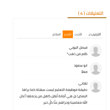
التعليقات (
4
)
الترتيب بـ
الأحدث
الأقدم
الملائم
فيصل اليوبي
كلام من ذهب*
ابو سعود
فعلاً
تهاني.
حقيقة فوظيفة التعليم ليست سهلة كما يراها
البعض! بل هي أمانة تُثقل كاهل من يحملها أعان
الله معلمينا وجزاهم عنَّا كلَّ خير