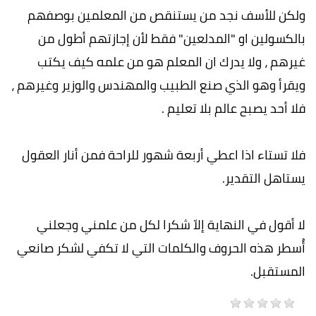
ولكن للأسف نجد من يستنقص من المعلمين بوصفهم
بالكسولين او "المدلعين" فقط لأن إجازتهم أطول من
غيرهم ، ولا يدرك ان المعلم هو من علمه كيف يكتب
ويقرأ وهو الذي صنع الطبيب والمهندس والوزير وغيرهم ،
فلا أحد يصبح عالم بلا تعليم .
فلا تستاء اذا اعطي أربعة شهور للراحة فمن أنار العقول
يستاهل التقدير.
لا أقول في النهاية إلاّ شكرا لكل من علمني وجعلني
أُسطر هذه الحروف والكلمات التي لا تكفي لشكر صانعي
المستقبل.